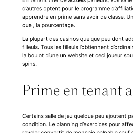
En tenant tirer de actuels parieurs, vos sall
d’autres optent pour le programme d’affiliat
apprendre en prime sans avoir de classe. Un
que , la pourcentage.
La plupart des casinos quelque peu dont adop
filleuls. Tous les filleuls l’obtiennent d’ordi
la boulot d’une un website et ceci joueur sou
spins.
Prime en tenant 
Certains salle de jeu quelque peu ajoutent 
condition. Le planning d’exercices pour aff
reveler convertit de monnaie palpable sauf 