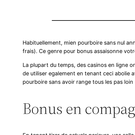
Habituellement, mien pourboire sans nul ann
frais). Ce genre pour bonus assaisonne votre
La plupart du temps, des casinos en ligne on
de utiliser egalement en tenant ceci abolie a
pourboire sans avoir range tous les pas lo
Bonus en compagn