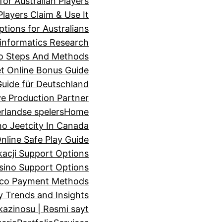
or Australian Players
ayers Claim & Use It
ions for Australians
oinformatics Research
no Steps And Methods
t Online Bonus Guide
Guide für Deutschland
ve Production Partner
rlandse spelers
Home
no Jeetcity In Canada
nline Safe Play Guide
kacji Support Options
sino Support Options
anco Payment Methods
y Trends and Insights
kazinosu | Rəsmi sayt