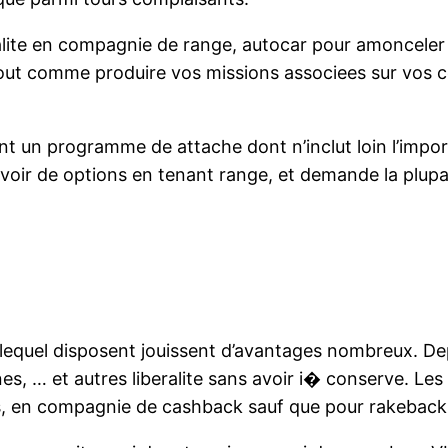
ralite en compagnie de range, autocar pour amonceler q
tout comme produire vos missions associees sur vos 
ent un programme de attache dont n’inclut loin l’impor
voir de options en tenant range, et demande la plupar
equel disposent jouissent d’avantages nombreux. Dep
, … et autres liberalite sans avoir i� conserve. Les 
ns, en compagnie de cashback sauf que pour rakeback