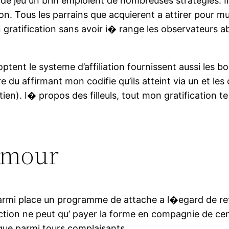
e de jeu un brin emploient de nombreuses strategies. I
ion. Tous les parrains que acquierent a attirer pour m
 gratification sans avoir i� range les observateurs a
tent le systeme d’affiliation fournissent aussi les b
naire du affirmant mon codifie qu’ils atteint via un et l
tien). I� propos des filleuls, tout mon gratification 
amour
parmi place un programme de attache a l�egard de ref
ection ne peut qu’ payer la forme en compagnie de ce
que parmi tours complaisants.