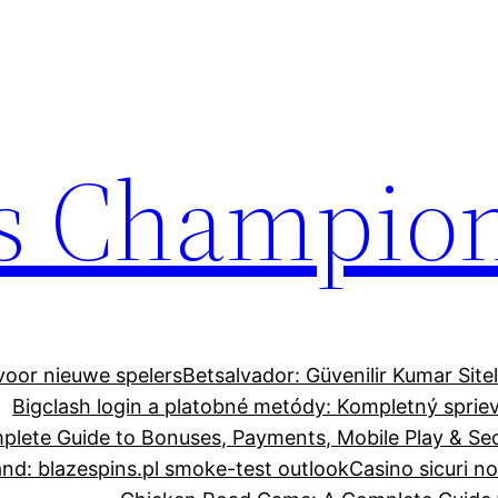
s Champio
 voor nieuwe spelers
Betsalvador: Güvenilir Kumar Site
Bigclash login a platobné metódy: Kompletný sprie
plete Guide to Bonuses, Payments, Mobile Play & Sec
and: blazespins.pl smoke-test outlook
Casino sicuri 