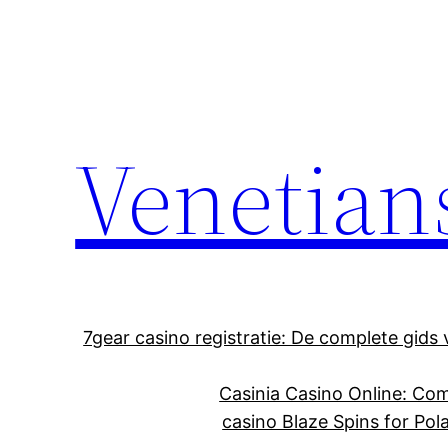
Skip
to
content
Venetian
7gear casino registratie: De complete gids
Casinia Casino Online: Com
casino Blaze Spins for Pol