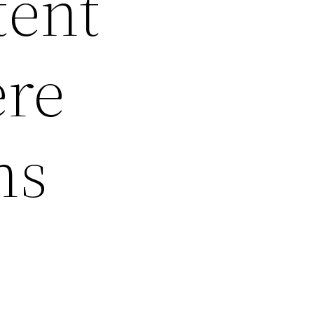
tent
ere
ns