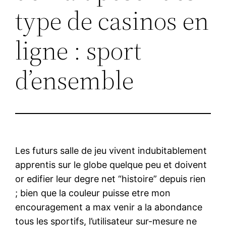
type de casinos en
ligne : sport
d’ensemble
Les futurs salle de jeu vivent indubitablement
apprentis sur le globe quelque peu et doivent
or edifier leur degre net “histoire” depuis rien
; bien que la couleur puisse etre mon
encouragement a max venir a la abondance
tous les sportifs, l’utilisateur sur-mesure ne