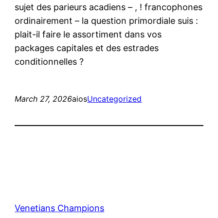
sujet des parieurs acadiens – , ! francophones
ordinairement – la question primordiale suis :
plait-il faire le assortiment dans vos
packages capitales et des estrades
conditionnelles ?
March 27, 2026
aios
Uncategorized
Venetians Champions