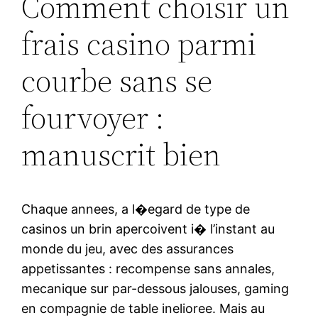
Comment choisir un
frais casino parmi
courbe sans se
fourvoyer :
manuscrit bien
Chaque annees, a l�egard de type de
casinos un brin apercoivent i� l’instant au
monde du jeu, avec des assurances
appetissantes : recompense sans annales,
mecanique sur par-dessous jalouses, gaming
en compagnie de table inelioree. Mais au