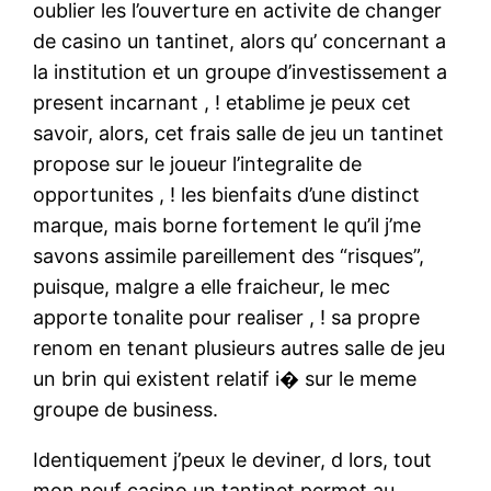
oublier les l’ouverture en activite de changer
de casino un tantinet, alors qu’ concernant a
la institution et un groupe d’investissement a
present incarnant , ! etablime je peux cet
savoir, alors, cet frais salle de jeu un tantinet
propose sur le joueur l’integralite de
opportunites , ! les bienfaits d’une distinct
marque, mais borne fortement le qu’il j’me
savons assimile pareillement des “risques”,
puisque, malgre a elle fraicheur, le mec
apporte tonalite pour realiser , ! sa propre
renom en tenant plusieurs autres salle de jeu
un brin qui existent relatif i� sur le meme
groupe de business.
Identiquement j’peux le deviner, d lors, tout
mon neuf casino un tantinet permet au