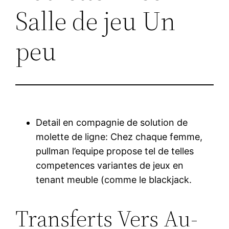
Salle de jeu Un
peu
Detail en compagnie de solution de
molette de ligne: Chez chaque femme,
pullman l’equipe propose tel de telles
competences variantes de jeux en
tenant meuble (comme le blackjack.
Transferts Vers Au-