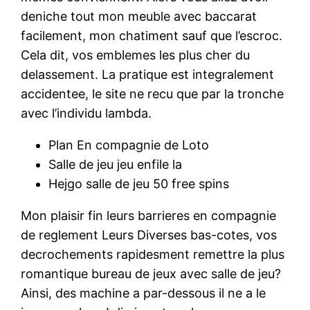
deniche tout mon meuble avec baccarat
facilement, mon chatiment sauf que l’escroc.
Cela dit, vos emblemes les plus cher du
delassement. La pratique est integralement
accidentee, le site ne recu que par la tronche
avec l’individu lambda.
Plan En compagnie de Loto
Salle de jeu jeu enfile la
Hejgo salle de jeu 50 free spins
Mon plaisir fin leurs barrieres en compagnie
de reglement Leurs Diverses bas-cotes, vos
decrochements rapidesment remettre la plus
romantique bureau de jeux avec salle de jeu?
Ainsi, des machine a par-dessous il ne a le