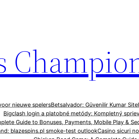
s Champio
 voor nieuwe spelers
Betsalvador: Güvenilir Kumar Site
Bigclash login a platobné metódy: Kompletný sprie
plete Guide to Bonuses, Payments, Mobile Play & Sec
and: blazespins.pl smoke-test outlook
Casino sicuri 