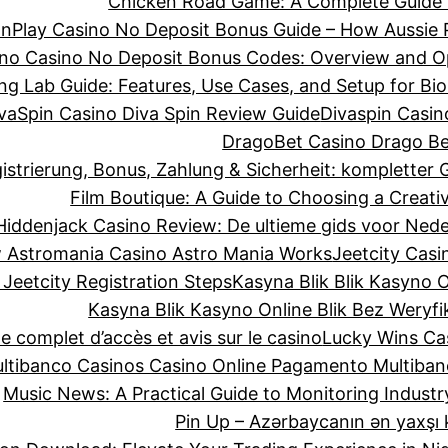
Chicken Road Game: A Complete Guide f
Play Casino No Deposit Bonus Guide – How Aussie Pl
no Casino No Deposit Bonus Codes: Overview and Opt
ng Lab Guide: Features, Use Cases, and Setup for Bi
vaSpin Casino Diva Spin Review Guide
Divaspin Casi
DragoBet Casino Drago Be
istrierung, Bonus, Zahlung & Sicherheit: kompletter 
Film Boutique: A Guide to Choosing a Creati
Hiddenjack Casino Review: De ultieme gids voor Nede
 Astromania Casino Astro Mania Works
Jeetcity Casi
 Jeetcity Registration Steps
Kasyna Blik Blik Kasyno O
Kasyna Blik Kasyno Online Blik Bez Weryfi
de complet d’accès et avis sur le casino
Lucky Wins Ca
ltibanco Casinos Casino Online Pagamento Multib
Music News: A Practical Guide to Monitoring Industr
Pin Up – Azərbaycanın ən yaxşı 