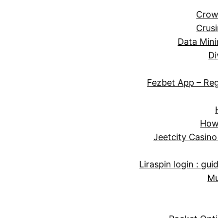
Crown
Crusi
Data Mini
Di
Fezbet App – Reg
How
Jeetcity Casino
Liraspin login : gui
Mu