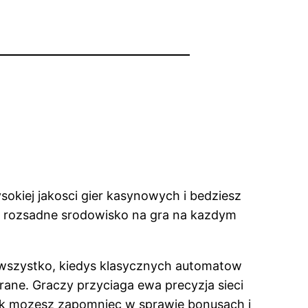
sokiej jakosci gier kasynowych i bedziesz
ez rozsadne srodowisko na gra na kazdym
u wszystko, kiedys klasycznych automatow
rane. Graczy przyciaga ewa precyzja sieci
jak mozesz zapomniec w sprawie bonusach i