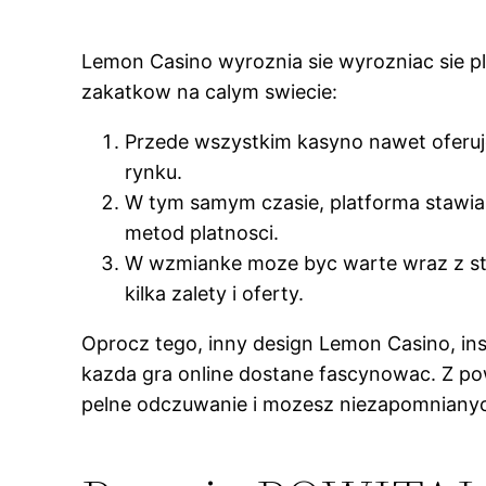
Lemon Casino wyroznia sie wyrozniac sie p
zakatkow na calym swiecie:
Przede wszystkim kasyno nawet oferuje
rynku.
W tym samym czasie, platforma stawia
metod platnosci.
W wzmianke moze byc warte wraz z sto
kilka zalety i oferty.
Oprocz tego, inny design Lemon Casino, in
kazda gra online dostane fascynowac. Z p
pelne odczuwanie i mozesz niezapomniany