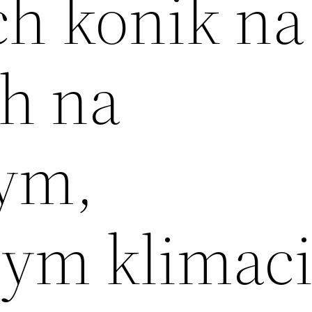
ch konik na
h na
ym,
ym klimac