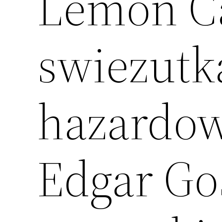
Lemon Ca
swiezutk
hazardow
Edgar Go