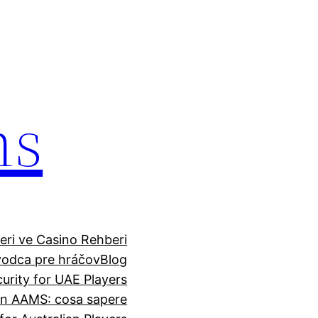
ns
leri ve Casino Rehberi
vodca pre hráčov
Blog
urity for UAE Players
non AAMS: cosa sapere