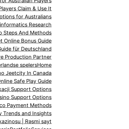
or Australian Players
ayers Claim & Use It
ions for Australians
oinformatics Research
no Steps And Methods
t Online Bonus Guide
Guide für Deutschland
ve Production Partner
rlandse spelers
Home
no Jeetcity In Canada
nline Safe Play Guide
kacji Support Options
sino Support Options
anco Payment Methods
y Trends and Insights
kazinosu | Rəsmi sayt