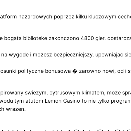
latform hazardowych poprzez kilku kluczowym cechom
 bogata biblioteke zakonczono 4800 gier, dostarcz
 na wygode i mozesz bezpieczniejszy, upewniajac s
sunki polityczne bonusowa � zarowno nowi, od i st
spirowany swiezym, cytrusowym klimatem, moze spra
owodu tym atutom Lemon Casino to nie tylko progra
ch wrazen.