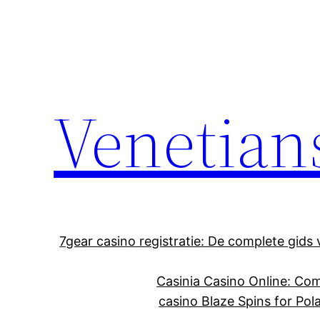
Skip
to
content
Venetian
7gear casino registratie: De complete gids
Casinia Casino Online: Com
casino Blaze Spins for Pol