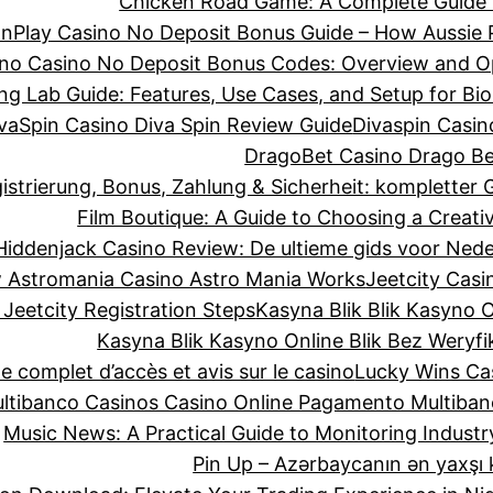
Chicken Road Game: A Complete Guide f
Play Casino No Deposit Bonus Guide – How Aussie Pl
no Casino No Deposit Bonus Codes: Overview and Opt
ng Lab Guide: Features, Use Cases, and Setup for Bi
vaSpin Casino Diva Spin Review Guide
Divaspin Casi
DragoBet Casino Drago Be
istrierung, Bonus, Zahlung & Sicherheit: kompletter 
Film Boutique: A Guide to Choosing a Creati
Hiddenjack Casino Review: De ultieme gids voor Nede
 Astromania Casino Astro Mania Works
Jeetcity Casi
 Jeetcity Registration Steps
Kasyna Blik Blik Kasyno O
Kasyna Blik Kasyno Online Blik Bez Weryfi
de complet d’accès et avis sur le casino
Lucky Wins Ca
ltibanco Casinos Casino Online Pagamento Multib
Music News: A Practical Guide to Monitoring Industr
Pin Up – Azərbaycanın ən yaxşı 