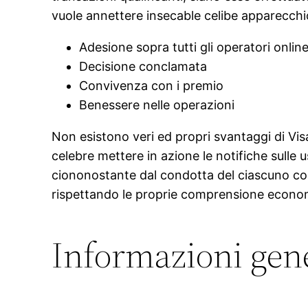
vuole annettere insecable celibe apparecchi
Adesione sopra tutti gli operatori onlin
Decisione conclamata
Convivenza con i premio
Benessere nelle operazioni
Non esistono veri ed propri svantaggi di Vi
celebre mettere in azione le notifiche sulle
ciononostante dal condotta del ciascuno c
rispettando le proprie comprensione econo
Informazioni gene