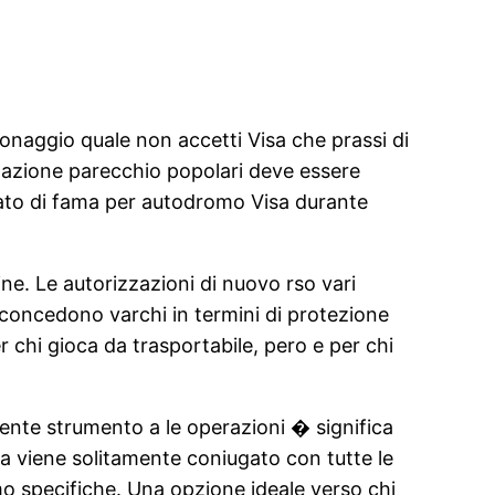
rsonaggio quale non accetti Visa che prassi di
otazione parecchio popolari deve essere
cato di fama per autodromo Visa durante
ne. Le autorizzazioni di nuovo rso vari
 concedono varchi in termini di protezione
 chi gioca da trasportabile, pero e per chi
ente strumento a le operazioni � significa
ra viene solitamente coniugato con tutte le
mo specifiche. Una opzione ideale verso chi