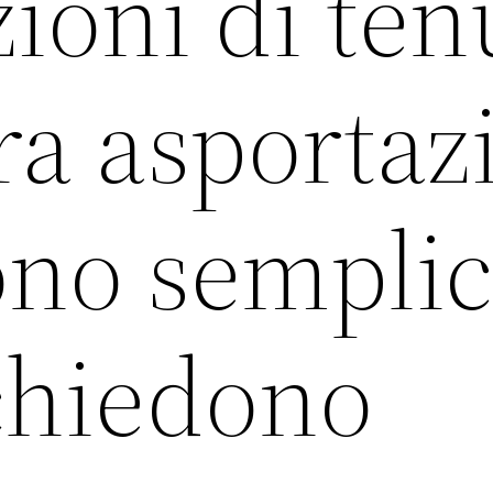
ioni di ten
ra asportaz
ono semplic
chiedono