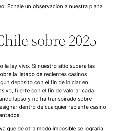
eo. Echale un observacion a nuestra plana
Chile sobre 2025
la ley vivo. Si nuestro sitio supera las
bre la listado de recientes casinos
gun deposito con el fin de iniciar en
ivo, fuerte con el fin de valorar cada
izando lapso y no ha transpirado sobre
esignar dentro de cualquier reciente casino
rentados.
ya que de otra modo imposible se lograria