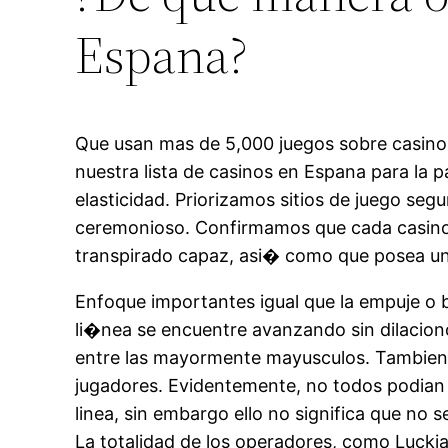
Espana?
Que usan mas de 5,000 juegos sobre casino, 
nuestra lista de casinos en Espana para la 
elasticidad. Priorizamos sitios de juego seg
ceremonioso. Confirmamos que cada casino 
transpirado capaz, asi� como que posea un h
Enfoque importantes igual que la empuje o b
li�nea se encuentre avanzando sin dilacion
entre las mayormente mayusculos. Tambien,
jugadores. Evidentemente, no todos podian 
linea, sin embargo ello no significa que no 
La totalidad de los operadores, como Luck