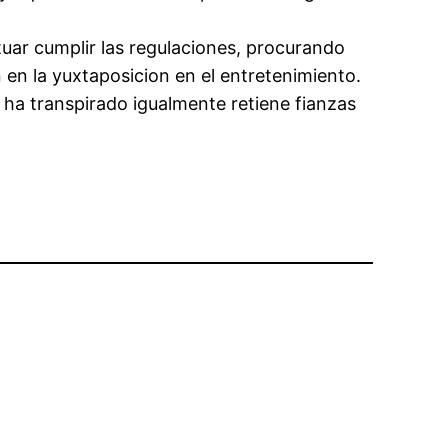
uar cumplir las regulaciones, procurando
 en la yuxtaposicion en el entretenimiento.
 ha transpirado igualmente retiene fianzas