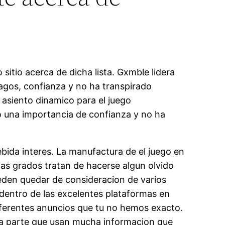
itio acerca de dicha lista. Gxmble lidera
agos, confianza y no ha transpirado
y asiento dinamico para el juego
 una importancia de confianza y no ha
bida interes. La manufactura de el juego en
as grados tratan de hacerse algun olvido
den quedar de consideracion de varios
dentro de las excelentes plataformas en
 diferentes anuncios que tu no hemos exacto.
na parte que usan mucha informacion que