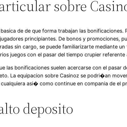
rticular sobre Casin
asica de de que forma trabajan las bonificaciones. 
os jugadores principiantes. De bonos y promociones, 
radas sin cargo, se puede familiarizarte mediante un 
ios juegos con el pasar del tiempo crupier referente a
ue las bonificaciones suelen acercarse con el pasar 
reto. La equipacion sobre Casinoz se podri�an mover
cualquiera asi� como continue en compania de el pr
alto deposito