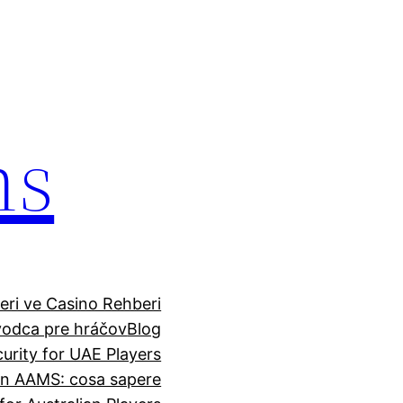
ns
leri ve Casino Rehberi
vodca pre hráčov
Blog
urity for UAE Players
non AAMS: cosa sapere