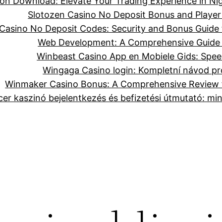
on Download: Elevate Your Trading Experience in Nig
Slotozen Casino No Deposit Bonus and Player 
Casino No Deposit Codes: Security and Bonus Guide f
Web Development: A Comprehensive Guide 
Winbeast Casino App en Mobiele Gids: Speel 
Wingaga Casino login: Kompletní návod pr
Winmaker Casino Bonus: A Comprehensive Review fo
er kaszinó bejelentkezés és befizetési útmutató: min