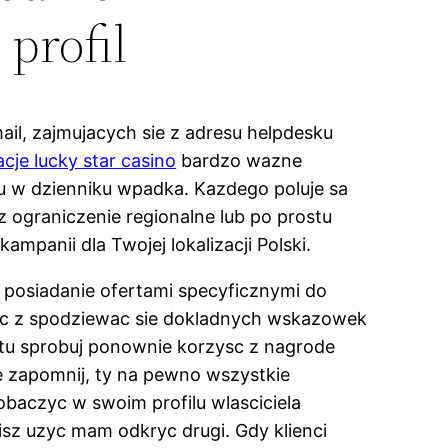
profil
il, zajmujacych sie z adresu helpdesku
acje lucky star casino
bardzo wazne
asu w dzienniku wpadka. Kazdego poluje sa
 ograniczenie regionalne lub po prostu
mpanii dla Twojej lokalizacji Polski.
 posiadanie ofertami specyficznymi do
ac z spodziewac sie dokladnych wskazowek
stu sprobuj ponownie korzysc z nagrode
e zapomnij, ty na pewno wszystkie
zobaczyc w swoim profilu wlasciciela
sz uzyc mam odkryc drugi. Gdy klienci