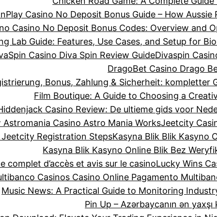
Chicken Road Game: A Complete Guide f
Play Casino No Deposit Bonus Guide – How Aussie Pl
no Casino No Deposit Bonus Codes: Overview and Opt
ng Lab Guide: Features, Use Cases, and Setup for Bi
vaSpin Casino Diva Spin Review Guide
Divaspin Casi
DragoBet Casino Drago Be
istrierung, Bonus, Zahlung & Sicherheit: kompletter 
Film Boutique: A Guide to Choosing a Creati
Hiddenjack Casino Review: De ultieme gids voor Nede
 Astromania Casino Astro Mania Works
Jeetcity Casi
 Jeetcity Registration Steps
Kasyna Blik Blik Kasyno O
Kasyna Blik Kasyno Online Blik Bez Weryfi
de complet d’accès et avis sur le casino
Lucky Wins Ca
ltibanco Casinos Casino Online Pagamento Multib
Music News: A Practical Guide to Monitoring Industr
Pin Up – Azərbaycanın ən yaxşı 