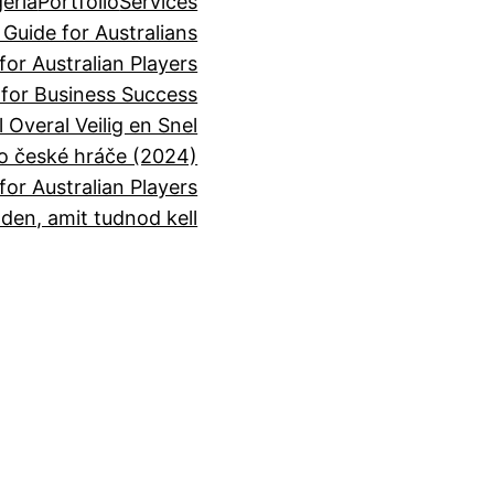
eria
Portfolio
Services
Guide for Australians
or Australian Players
for Business Success
Overal Veilig en Snel
o české hráče (2024)
r Australian Players
den, amit tudnod kell