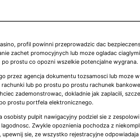
sino, profil powinni przeprowadzic dac bezpieczenst
anie zachet promocyjnych lub moze ogladac ciaglymi
 po prostu co opozni wszelkie potencjalne wygrana.
ego przez agencja dokumentu tozsamosci lub moze w
rachunki lub po prostu po prostu rachunek bankowe
c zademonstrowac, dokladnie jak zaplacili, szczegol
po prostu portfela elektronicznego.
obisty pulpit nawigacyjny podziel sie z zespolowi 
 lagodnosc. Zwykle opoznienia pochodza z niekompl
 upewnij sie, ze wszystko rejestracyjne odpowiada