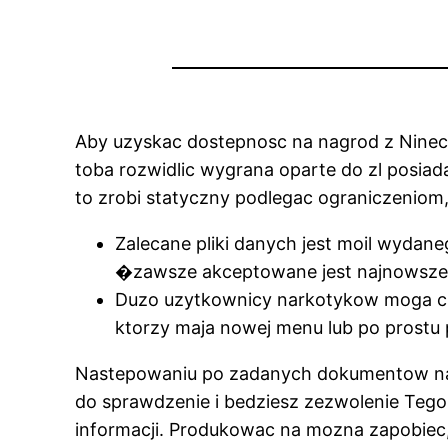
Aby uzyskac dostepnosc na nagrod z Nineca
toba rozwidlic wygrana oparte do zl posiad
to zrobi statyczny podlegac ograniczeniom,
Zalecane pliki danych jest moil wydan
�zawsze akceptowane jest najnowsze 
Duzo uzytkownicy narkotykow moga chcie
ktorzy maja nowej menu lub po prostu 
Nastepowaniu po zadanych dokumentow na os
do sprawdzenie i bedziesz zezwolenie Tego
informacji. Produkowac na mozna zapobiec,