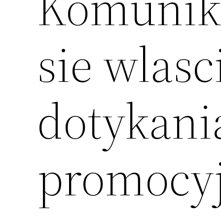
Komunika
sie wlasc
dotykani
promocy