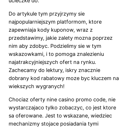
ucieczke do.
Do artykule tym przyjrzymy sie
najpopularniejszym platformom, ktore
zapewniaja kody kuponow, wraz z
przedstawimy, jakie zalety mozna poprzez
nim aby zdobyc. Podzielimy sie w tym
wskazowkami, i to pomoga znalezieniu
najatrakcyjniejszych ofert na rynku.
Zachecamy do lektury, iskry znacznie
dobrany kod rabatowy moze byc kluczem na
wiekszych wygranych!
Chociaz oferty nine casino promo code, nie
wystarczajaco tylko zobaczyc, co jest ktore
sa oferowane. Jest to wskazane, wiedziec
mechanizmy stojace posiadania tymi