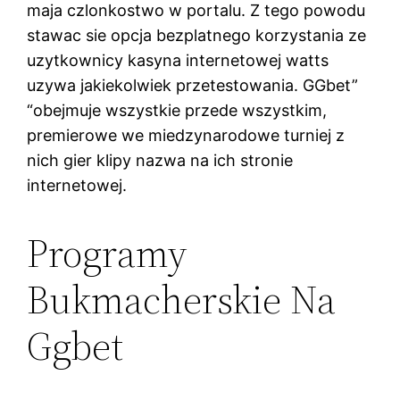
maja czlonkostwo w portalu. Z tego powodu
stawac sie opcja bezplatnego korzystania ze
uzytkownicy kasyna internetowej watts
uzywa jakiekolwiek przetestowania. GGbet”
“obejmuje wszystkie przede wszystkim,
premierowe we miedzynarodowe turniej z
nich gier klipy nazwa na ich stronie
internetowej.
Programy
Bukmacherskie Na
Ggbet