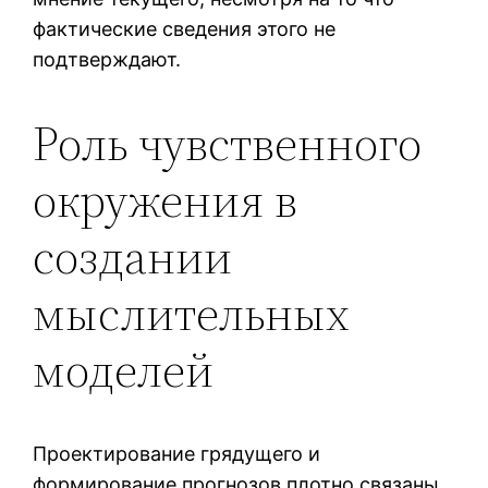
фактические сведения этого не
подтверждают.
Роль чувственного
окружения в
создании
мыслительных
моделей
Проектирование грядущего и
формирование прогнозов плотно связаны