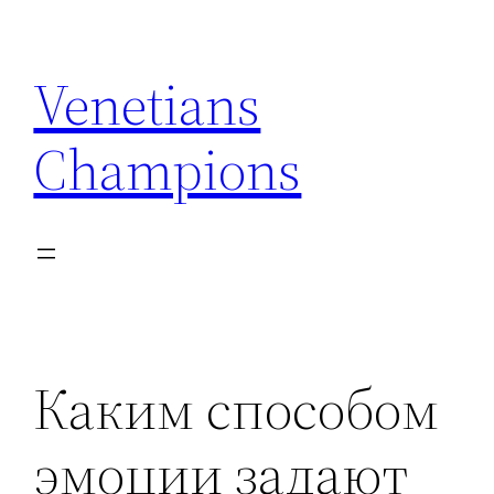
Skip
to
Venetians
content
Champions
Каким способом
эмоции задают