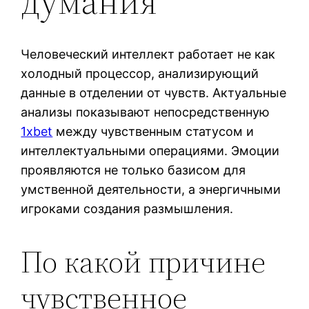
думания
Человеческий интеллект работает не как
холодный процессор, анализирующий
данные в отделении от чувств. Актуальные
анализы показывают непосредственную
1xbet
между чувственным статусом и
интеллектуальными операциями. Эмоции
проявляются не только базисом для
умственной деятельности, а энергичными
игроками создания размышления.
По какой причине
чувственное