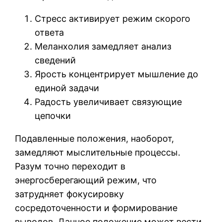
Стресс активирует режим скорого
ответа
Меланхолия замедляет анализ
сведений
Ярость концентрирует мышление до
единой задачи
Радость увеличивает связующие
цепочки
Подавленные положения, наоборот,
замедляют мыслительные процессы.
Разум точно переходит в
энергосберегающий режим, что
затрудняет фокусировку
сосредоточенности и формирование
выводов. Данное положение может вести