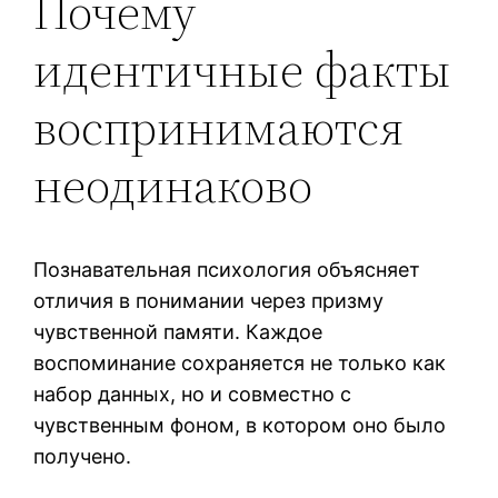
Почему
идентичные факты
воспринимаются
неодинаково
Познавательная психология объясняет
отличия в понимании через призму
чувственной памяти. Каждое
воспоминание сохраняется не только как
набор данных, но и совместно с
чувственным фоном, в котором оно было
получено.