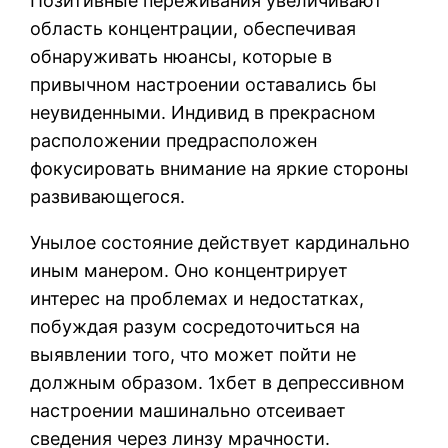
Позитивные переживания увеличивают
область концентрации, обеспечивая
обнаруживать нюансы, которые в
привычном настроении оставались бы
неувиденными. Индивид в прекрасном
расположении предрасположен
фокусировать внимание на яркие стороны
развивающегося.
Унылое состояние действует кардинально
иным манером. Оно концентрирует
интерес на проблемах и недостатках,
побуждая разум сосредоточиться на
выявлении того, что может пойти не
должным образом. 1хбет в депрессивном
настроении машинально отсеивает
сведения через линзу мрачности.