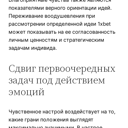
показателями верного ориентации идей.
Переживание воодушевления при
рассмотрении определенной идеи 1xbet
может показывать на ее согласованность
личным ценностям и стратегическим
задачам индивида.
Сдвиг первоочередных
задач под действием
эмоций
Чувственное настрой воздействует на то,
какие грани положения выглядят
максимально значимыми. В настрое