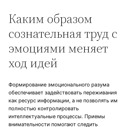
Каким образом
сознательная труд с
эмоциями меняет
ход идей
Формирование эмоционального разума
обеспечивает задействовать переживания
как ресурс информации, а не позволять им
полностью контролировать
интеллектуальные процессы. Приемы
внимательности помогают следить