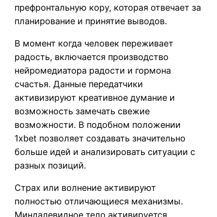
префронтальную кору, которая отвечает за
планирование и принятие выводов.
В момент когда человек переживает
радость, включается производство
нейромедиатора радости и гормона
счастья. Данные передатчики
активизируют креативное думание и
возможность замечать свежие
возможности. В подобном положении
1xbet позволяет создавать значительно
больше идей и анализировать ситуации с
разных позиций.
Страх или волнение активируют
полностью отличающиеся механизмы.
Миндалевидное тело активируется,