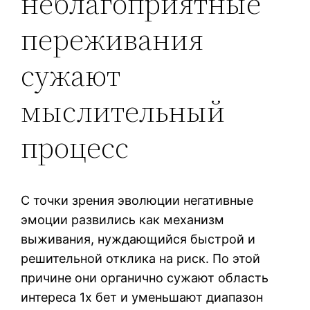
неблагоприятные
переживания
сужают
мыслительный
процесс
С точки зрения эволюции негативные
эмоции развились как механизм
выживания, нуждающийся быстрой и
решительной отклика на риск. По этой
причине они органично сужают область
интереса 1х бет и уменьшают диапазон