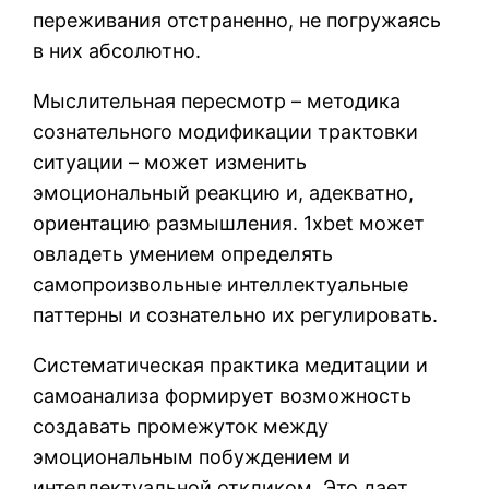
переживания отстраненно, не погружаясь
в них абсолютно.
Мыслительная пересмотр – методика
сознательного модификации трактовки
ситуации – может изменить
эмоциональный реакцию и, адекватно,
ориентацию размышления. 1xbet может
овладеть умением определять
самопроизвольные интеллектуальные
паттерны и сознательно их регулировать.
Систематическая практика медитации и
самоанализа формирует возможность
создавать промежуток между
эмоциональным побуждением и
интеллектуальной откликом. Это дает