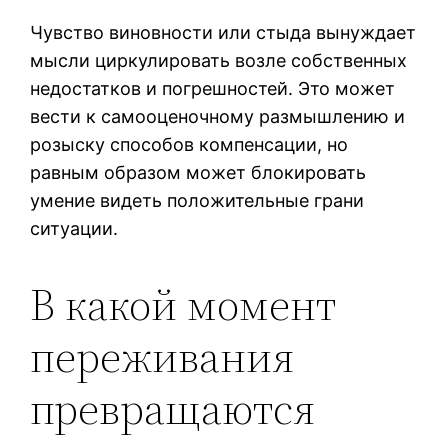
Чувство виновности или стыда вынуждает
мысли циркулировать возле собственных
недостатков и погрешностей. Это может
вести к самооценочному размышлению и
розыску способов компенсации, но
равным образом может блокировать
умение видеть положительные грани
ситуации.
В какой момент
переживания
превращаются