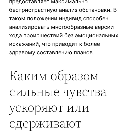
предоставляет максимально
беспристрастную анализ обстановки. В
таком положении индивид способен
анализировать многообразные версии
хода происшествий без эмоциональных
искажений, что приводит к более
здравому составлению планов.
Каким образом
сильные чувства
ускоряют или
сдерживают