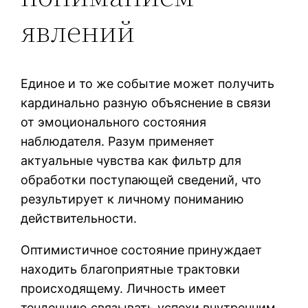
явлений
Единое и то же событие может получить
кардинально разную объяснение в связи
от эмоционального состояния
наблюдателя. Разум применяет
актуальные чувства как фильтр для
обработки поступающей сведений, что
результирует к личному пониманию
действительности.
Оптимистичное состояние принуждает
находить благоприятные трактовки
происходящему. Личность имеет
тенденцию связывать успехи внутренним