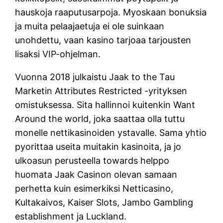
hauskoja raaputusarpoja. Myoskaan bonuksia
ja muita pelaajaetuja ei ole suinkaan
unohdettu, vaan kasino tarjoaa tarjousten
lisaksi VIP-ohjelman.
Vuonna 2018 julkaistu Jaak to the Tau
Marketin Attributes Restricted -yrityksen
omistuksessa. Sita hallinnoi kuitenkin Want
Around the world, joka saattaa olla tuttu
monelle nettikasinoiden ystavalle. Sama yhtio
pyorittaa useita muitakin kasinoita, ja jo
ulkoasun perusteella towards helppo
huomata Jaak Casinon olevan samaan
perhetta kuin esimerkiksi Netticasino,
Kultakaivos, Kaiser Slots, Jambo Gambling
establishment ja Luckland.