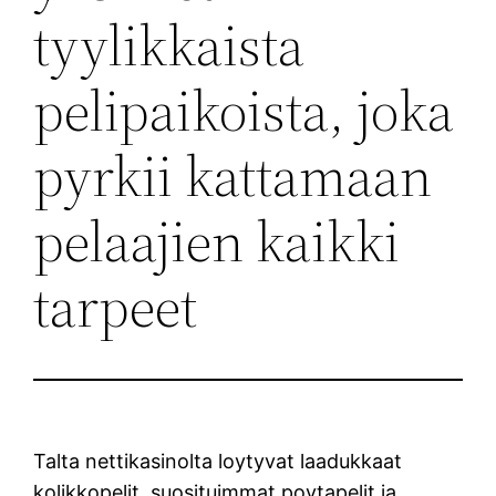
tyylikkaista
pelipaikoista, joka
pyrkii kattamaan
pelaajien kaikki
tarpeet
Talta nettikasinolta loytyvat laadukkaat
kolikkopelit, suosituimmat poytapelit ja