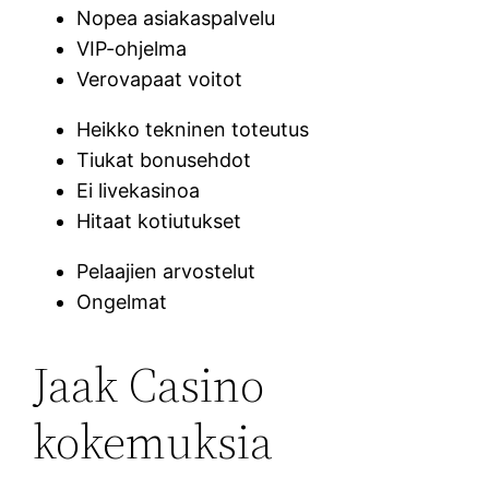
Nopea asiakaspalvelu
VIP-ohjelma
Verovapaat voitot
Heikko tekninen toteutus
Tiukat bonusehdot
Ei livekasinoa
Hitaat kotiutukset
Pelaajien arvostelut
Ongelmat
Jaak Casino
kokemuksia