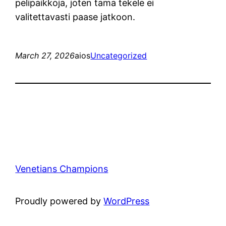
pelipaikkoja, joten tama tekele ei
valitettavasti paase jatkoon.
March 27, 2026
aios
Uncategorized
Venetians Champions
Proudly powered by
WordPress