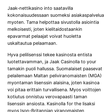
Jaak-nettikasino into saatavilla
kokonaisuudessaan suomeksi asiakaspalvelua
myoten. Tama helpottaa sivustolla asiointia
melkoisesti, joten kielitaidostaankin
epavarmat pelaajat voivat huoletta
uskaltautua pelaamaan.
Hyva pelilisenssi tekee kasinosta entista
luotettavamman, ja Jaak Casinolla to your
tamakin puoli hallussa. Suomalaiset paasevat
pelailemaan Maltan peliviranomaisten (MGA)
myontaman lisenssin alaisina, joten kasinoa
voi pitaa erittain turvallisena. Myos voittojen
kotiutus onnistuu verovapaasti taman
lisenssin ansiosta. Kasinolla for the lisaksi
myos Ison-Britannian viranomaisten