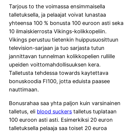
Tarjous to the voimassa ensimmaisella
talletuksella, ja pelaajat voivat lunastaa
yhteensa 100 % bonusta 100 euroon asti seka
10 ilmaiskierrosta Vikings-kolikkopeliin.
Vikings perustuu tietenkin huippusuosittuun
television-sarjaan ja tuo sarjasta tutun
jannittavan tunnelman kolikkopelien rullille
upeiden voittomahdollisuuksen kera.
Talletusta tehdessa towards kaytettava
bonuskoodia FI100, jotta eduista paasee
nauttimaan.
Bonusrahaa saa yhta paljon kuin varsinainen
talletus, eli
blood suckers
talletus tuplataan
100 euroon asti asti. Esimerkiksi 20 euron
talletuksella pelaaja saa toiset 20 euroa