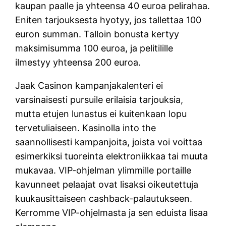
kaupan paalle ja yhteensa 40 euroa pelirahaa.
Eniten tarjouksesta hyotyy, jos tallettaa 100
euron summan. Talloin bonusta kertyy
maksimisumma 100 euroa, ja pelitilille
ilmestyy yhteensa 200 euroa.
Jaak Casinon kampanjakalenteri ei
varsinaisesti pursuile erilaisia tarjouksia,
mutta etujen lunastus ei kuitenkaan lopu
tervetuliaiseen. Kasinolla into the
saannollisesti kampanjoita, joista voi voittaa
esimerkiksi tuoreinta elektroniikkaa tai muuta
mukavaa. VIP-ohjelman ylimmille portaille
kavunneet pelaajat ovat lisaksi oikeutettuja
kuukausittaiseen cashback-palautukseen.
Kerromme VIP-ohjelmasta ja sen eduista lisaa