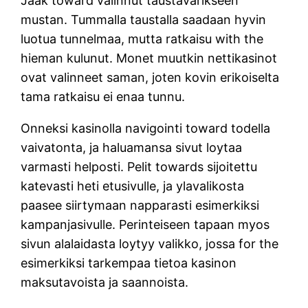
Jaak toward valinnut taustavarikseen
mustan. Tummalla taustalla saadaan hyvin
luotua tunnelmaa, mutta ratkaisu with the
hieman kulunut. Monet muutkin nettikasinot
ovat valinneet saman, joten kovin erikoiselta
tama ratkaisu ei enaa tunnu.
Onneksi kasinolla navigointi toward todella
vaivatonta, ja haluamansa sivut loytaa
varmasti helposti. Pelit towards sijoitettu
katevasti heti etusivulle, ja ylavalikosta
paasee siirtymaan napparasti esimerkiksi
kampanjasivulle. Perinteiseen tapaan myos
sivun alalaidasta loytyy valikko, jossa for the
esimerkiksi tarkempaa tietoa kasinon
maksutavoista ja saannoista.