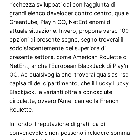
ricchezza sviluppati dai con l’aggiunta di
grandi elenco developer contro centro, quale
Greentube, Play’n GO, NetEnt enomi di
attuale situazione. Invero, propone verso 100
opzioni di presente segno, segno troverai il
soddisfacentemente del superiore di
presente settore, comel’American Roulette di
NetEnt, anche l’European BlackJack di Play’n
GO. Ad qualsivoglia che, troverai qualsiasi rso
capisaldi del dipartimento, che il Lucky Lucky
Blackjack, le varianti oltre a conosciute
diroulette, ovvero l’American ed la French
Roulette.
In fondo il reputazione di gratifica di
convenevole sinon possono includere somma