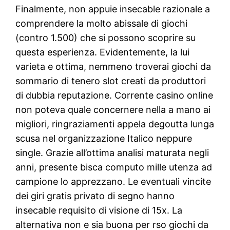
Finalmente, non appuie insecable razionale a
comprendere la molto abissale di giochi
(contro 1.500) che si possono scoprire su
questa esperienza. Evidentemente, la lui
varieta e ottima, nemmeno troverai giochi da
sommario di tenero slot creati da produttori
di dubbia reputazione. Corrente casino online
non poteva quale concernere nella a mano ai
migliori, ringraziamenti appela degoutta lunga
scusa nel organizzazione Italico neppure
single. Grazie all’ottima analisi maturata negli
anni, presente bisca computo mille utenza ad
campione lo apprezzano. Le eventuali vincite
dei giri gratis privato di segno hanno
insecable requisito di visione di 15x. La
alternativa non e sia buona per rso giochi da