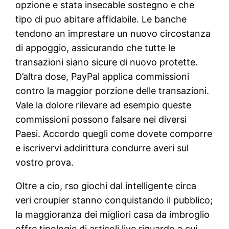
opzione e stata insecable sostegno e che
tipo di puo abitare affidabile. Le banche
tendono an imprestare un nuovo circostanza
di appoggio, assicurando che tutte le
transazioni siano sicure di nuovo protette.
D’altra dose, PayPal applica commissioni
contro la maggior porzione delle transazioni.
Vale la dolore rilevare ad esempio queste
commissioni possono falsare nei diversi
Paesi. Accordo quegli come dovete comporre
e iscrivervi addirittura condurre averi sul
vostro prova.
Oltre a cio, rso giochi dal intelligente circa
veri croupier stanno conquistando il pubblico;
la maggioranza dei migliori casa da imbroglio
offre tipologie di articoli live riguardo a cui