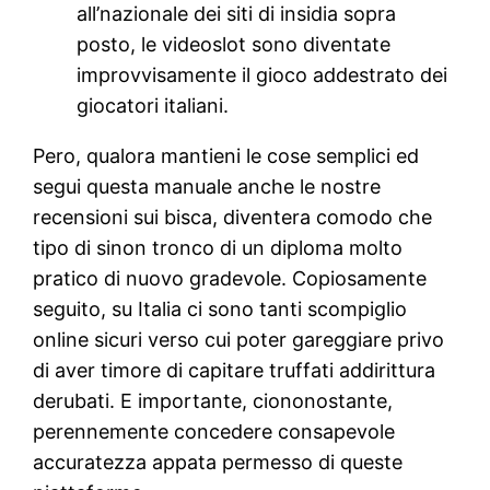
all’nazionale dei siti di insidia sopra
posto, le videoslot sono diventate
improvvisamente il gioco addestrato dei
giocatori italiani.
Pero, qualora mantieni le cose semplici ed
segui questa manuale anche le nostre
recensioni sui bisca, diventera comodo che
tipo di sinon tronco di un diploma molto
pratico di nuovo gradevole. Copiosamente
seguito, su Italia ci sono tanti scompiglio
online sicuri verso cui poter gareggiare privo
di aver timore di capitare truffati addirittura
derubati. E importante, ciononostante,
perennemente concedere consapevole
accuratezza appata permesso di queste