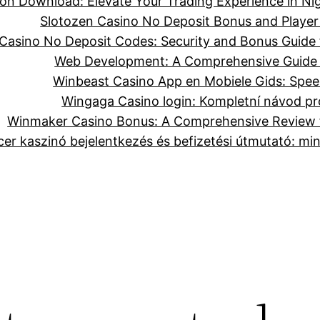
on Download: Elevate Your Trading Experience in Nig
Slotozen Casino No Deposit Bonus and Player 
Casino No Deposit Codes: Security and Bonus Guide f
Web Development: A Comprehensive Guide 
Winbeast Casino App en Mobiele Gids: Speel 
Wingaga Casino login: Kompletní návod pr
Winmaker Casino Bonus: A Comprehensive Review fo
er kaszinó bejelentkezés és befizetési útmutató: min