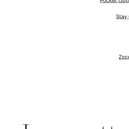
Pocket Opti
Stay 
Zocc