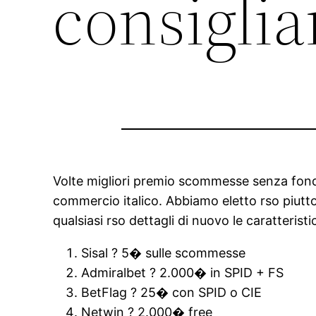
consigli
Volte migliori premio scommesse senza fond
commercio italico. Abbiamo eletto rso piutt
qualsiasi rso dettagli di nuovo le caratteris
Sisal ? 5� sulle scommesse
Admiralbet ? 2.000� in SPID + FS
BetFlag ? 25� con SPID o CIE
Netwin ? 2.000� free