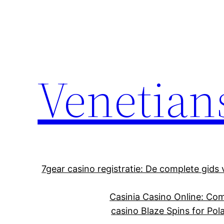
Skip
to
content
Venetian
7gear casino registratie: De complete gids
Casinia Casino Online: Com
casino Blaze Spins for Pol