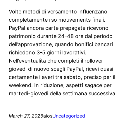
Volte metodi di versamento influenzano
completamente rso mouvements finali.
PayPal ancora carte prepagate ricevono
patrimonio durante 24-48 ore dal periodo
dell’approvazione, quando bonifici bancari
richiedono 3-5 giorni lavorativi.
Nell’eventualita che completi il rollover
giovedi di nuovo scegli PayPal, ricevi quasi
certamente i averi tra sabato, preciso per il
weekend. In riduzione, aspetti sagace per
martedi-giovedi della settimana successiva.
March 27, 2026
aios
Uncategorized