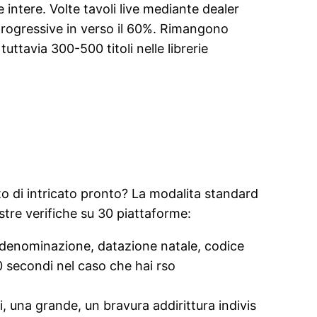
ntere. Volte tavoli live mediante dealer
 progressive in verso il 60%. Rimangono
ttavia 300-500 titoli nelle librerie
o di intricato pronto? La modalita standard
ostre verifiche su 30 piattaforme:
a, denominazione, datazione natale, codice
0 secondi nel caso che hai rso
 una grande, un bravura addirittura indivis