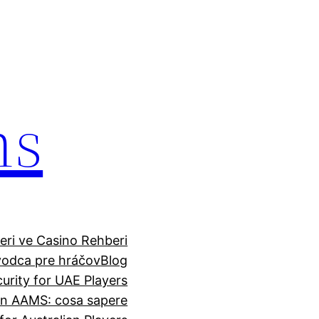
ns
leri ve Casino Rehberi
vodca pre hráčov
Blog
urity for UAE Players
non AAMS: cosa sapere