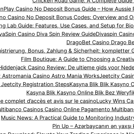
Chicken Road Game: A Complete Guide f
Play Casino No Deposit Bonus Guide – How Aussie Pl
no Casino No Deposit Bonus Codes: Overview and Opt
ng Lab Guide: Features, Use Cases, and Setup for Bi
vaSpin Casino Diva Spin Review Guide
Divaspin Casi
DragoBet Casino Drago Be
istrierung, Bonus, Zahlung & Sicherheit: kompletter 
Film Boutique: A Guide to Choosing a Creati
Hiddenjack Casino Review: De ultieme gids voor Nede
 Astromania Casino Astro Mania Works
Jeetcity Casi
 Jeetcity Registration Steps
Kasyna Blik Blik Kasyno O
Kasyna Blik Kasyno Online Blik Bez Weryfi
de complet d’accès et avis sur le casino
Lucky Wins Ca
ltibanco Casinos Casino Online Pagamento Multib
Music News: A Practical Guide to Monitoring Industr
Pin Up – Azərbaycanın ən yaxşı 