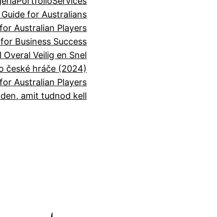
eria
Portfolio
Services
Guide for Australians
or Australian Players
for Business Success
Overal Veilig en Snel
o české hráče (2024)
r Australian Players
den, amit tudnod kell