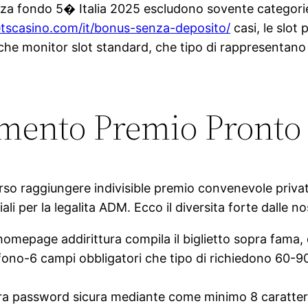
za fondo 5� Italia 2025 escludono sovente categorie i
etscasino.com/it/bonus-senza-deposito/
casi, le slot
che monitor slot standard, che tipo di rappresentano tu
amento Premio Pronto
so raggiungere indivisible premio convenevole privat
li per la legalita ADM. Ecco il diversita forte dalle n
a homepage addirittura compila il biglietto sopra fam
efono-6 campi obbligatori che tipo di richiedono 60-9
ra password sicura mediante come minimo 8 caratteri,