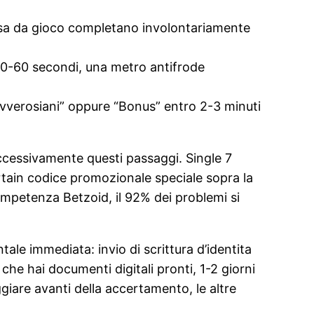
i casa da gioco completano involontariamente
 30-60 secondi, una metro antifrode
vverosiani” oppure “Bonus” entro 2-3 minuti
uccessivamente questi passaggi. Single 7
ertain codice promozionale speciale sopra la
ompetenza Betzoid, il 92% dei problemi si
le immediata: invio di scrittura d’identita
he hai documenti digitali pronti, 1-2 giorni
iare avanti della accertamento, le altre