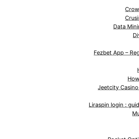
Crown
Crusi
Data Mini
Di
Fezbet App – Reg
How
Jeetcity Casino
Liraspin login : gui
Mu