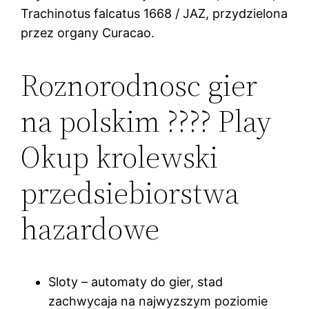
Trachinotus falcatus 1668 / JAZ, przydzielona
przez organy Curacao.
Roznorodnosc gier
na polskim ???? Play
Okup krolewski
przedsiebiorstwa
hazardowe
Sloty – automaty do gier, stad
zachwycaja na najwyzszym poziomie