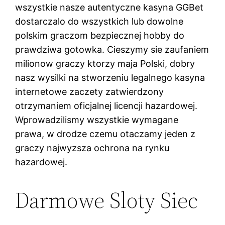
wszystkie nasze autentyczne kasyna GGBet
dostarczalo do wszystkich lub dowolne
polskim graczom bezpiecznej hobby do
prawdziwa gotowka. Cieszymy sie zaufaniem
milionow graczy ktorzy maja Polski, dobry
nasz wysilki na stworzeniu legalnego kasyna
internetowe zaczety zatwierdzony
otrzymaniem oficjalnej licencji hazardowej.
Wprowadzilismy wszystkie wymagane
prawa, w drodze czemu otaczamy jeden z
graczy najwyzsza ochrona na rynku
hazardowej.
Darmowe Sloty Siec