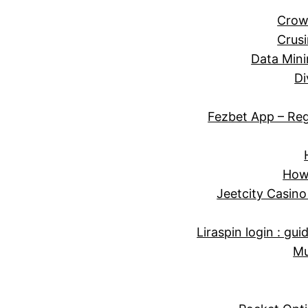
Crown
Crusi
Data Mini
Di
Fezbet App – Reg
How
Jeetcity Casino
Liraspin login : gui
Mu