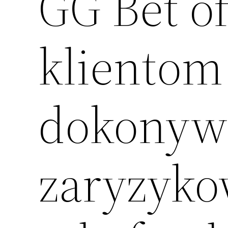
GG Bet o
klientom
dokonyw
zaryzyko