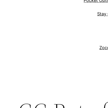
Pocket Opti
Stay 
Zocc