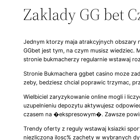
Zaklady GG bet C
Jednym ktorzy maja atrakcyjnych obszary
GGbet jest tym, na czym musisz wiedziec. 
stronie bukmacherzy regularnie wstawaj r
Stronie Bukmachera ggbet casino moze zad
zeby, bedziesz chcial poprawic trzymac, p
Wielbiciel zaryzykowanie online mogli i lic
uzupelnieniu depozytu aktywujesz odpowie
czasem na �ekspresowym�. Zawsze powin
Trendy oferty z reguly wstawaj ksiazki spo
niezliczona ilosc% zachety w wybranych dysc