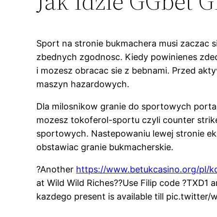
Jak Idzie GGbet 
Sport na stronie bukmachera musi zaczac sie
zbednych zgodnosc. Kiedy powinienes zdec
i mozesz obracac sie z bebnami. Przed akt
maszyn hazardowych.
Dla milosnikow granie do sportowych porta
mozesz tokoferol-sportu czyli counter stri
sportowych. Nastepowaniu lewej stronie e
obstawiac granie bukmacherskie.
?Another
https://www.betukcasino.org/pl/
at Wild Wild Riches??Use Filip code ?TXD1 
kazdego present is available till pic.twitt