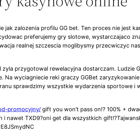
Gry kasynowe online
 jak zalozenia profilu GG bet. Ten proces nie jest k
ydowac preferujemy gry slotowe, wystarczajaco zna
ywacja realnej szczescia moglibysmy przecwiczyc n
l zyla przygotowal rewelacyjna dostarczam. Ludzie
ke. Na wyciagniecie reki graczy GGBet zaryzykowanie
kranu sprawdzimy wszystkie wydarzenia sportowe i 
kod-promocyjny/
gift you won’t pass on!? 100% + dwa
an i nawet TXD9?oni get dla wszystkich gift!?Tajwan
er/wE8JSmydNC