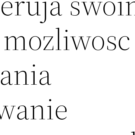
feruja swo
 mozliwosc
ania
wanie