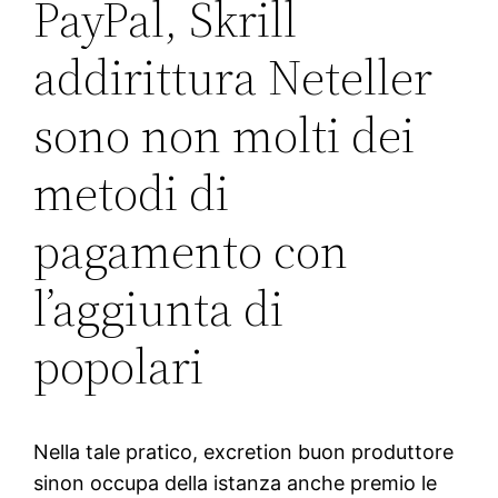
PayPal, Skrill
addirittura Neteller
sono non molti dei
metodi di
pagamento con
l’aggiunta di
popolari
Nella tale pratico, excretion buon produttore
sinon occupa della istanza anche premio le