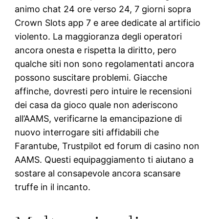
animo chat 24 ore verso 24, 7 giorni sopra
Crown Slots app 7 e aree dedicate al artificio
violento. La maggioranza degli operatori
ancora onesta e rispetta la diritto, pero
qualche siti non sono regolamentati ancora
possono suscitare problemi. Giacche
affinche, dovresti pero intuire le recensioni
dei casa da gioco quale non aderiscono
all’AAMS, verificarne la emancipazione di
nuovo interrogare siti affidabili che
Farantube, Trustpilot ed forum di casino non
AAMS. Questi equipaggiamento ti aiutano a
sostare al consapevole ancora scansare
truffe in il incanto.