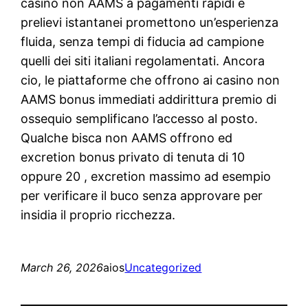
casino non AAMS a pagamenti rapidi e
prelievi istantanei promettono un’esperienza
fluida, senza tempi di fiducia ad campione
quelli dei siti italiani regolamentati. Ancora
cio, le piattaforme che offrono ai casino non
AAMS bonus immediati addirittura premio di
ossequio semplificano l’accesso al posto.
Qualche bisca non AAMS offrono ed
excretion bonus privato di tenuta di 10
oppure 20 , excretion massimo ad esempio
per verificare il buco senza approvare per
insidia il proprio ricchezza.
March 26, 2026
aios
Uncategorized