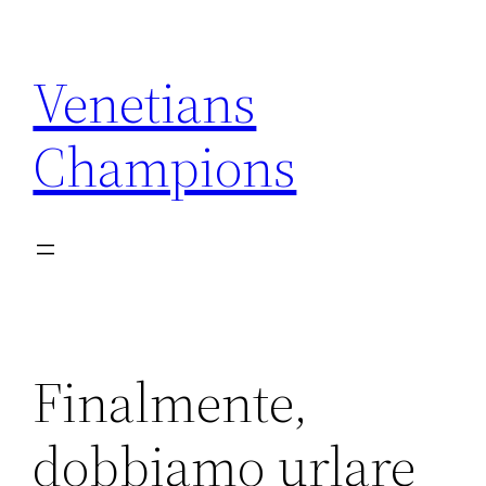
Skip
to
Venetians
content
Champions
Finalmente,
dobbiamo urlare