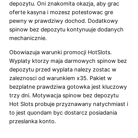
depozytu. Oni znakomita okazja, aby grac
oferte kasyna i mozesz potestowac gre
pewny w prawdziwy dochod. Dodatkowy
spinow bez depozytu kontynuuje dodanych
mechanicznie.
Obowiazuja warunki promocji HotSlots.
Wyplaty ktorzy maja darmowych spinow bez
depozytu przed wyplata nalezy zostac w
zaleznosci od warunkiem x35. Pakiet w
bezplatne prawdziwa gotowka jest kluczowy
trzy dni. Motywacja spinow bez depozytu
Hot Slots probuje przyznawany natychmiast i
to jest quondam byc dostarcz posiadania
przeslanka konto.