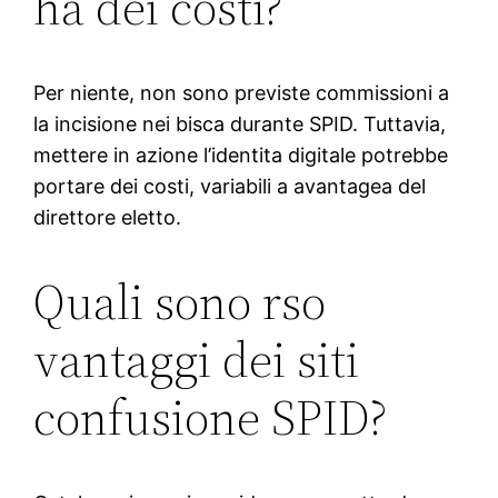
ha dei costi?
Per niente, non sono previste commissioni a
la incisione nei bisca durante SPID. Tuttavia,
mettere in azione l’identita digitale potrebbe
portare dei costi, variabili a avantagea del
direttore eletto.
Quali sono rso
vantaggi dei siti
confusione SPID?