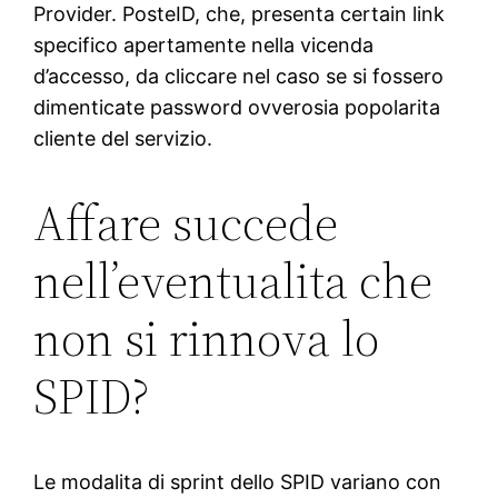
Provider. PosteID, che, presenta certain link
specifico apertamente nella vicenda
d’accesso, da cliccare nel caso se si fossero
dimenticate password ovverosia popolarita
cliente del servizio.
Affare succede
nell’eventualita che
non si rinnova lo
SPID?
Le modalita di sprint dello SPID variano con