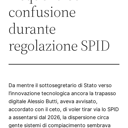
confusione
durante
regolazione SPID
Da mentre il sottosegretario di Stato verso
l’innovazione tecnologica ancora la trapasso
digitale Alessio Butti, aveva avvisato,
accordato con il ceto, di voler tirar via lo SPID
a assentarsi dal 2026, la dispersione circa
gente sistemi di compiacimento sembrava