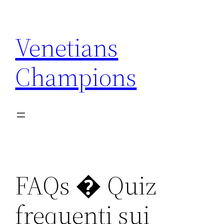
Skip
to
Venetians
content
Champions
FAQs � Quiz
frequenti sui