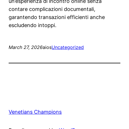
un’esperienza di incontro online senza
contare complicazioni documentali,
garantendo transazioni efficienti anche
escludendo intoppi.
March 27, 2026
aios
Uncategorized
Venetians Champions