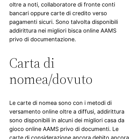
oltre a noti, collaboratore di fronte conti
bancari oppure carte di credito verso
pagamenti sicuri. Sono talvolta disponibili
addirittura nei migliori bisca online AAMS
privo di documentazione.
Carta di
nomea/dovuto
Le carte di nomea sono con i metodi di
versamento online oltre a diffusi, addirittura
sono disponibili in alcuni dei migliori casa da
gioco online AAMS privo di documenti. Le
carte di considerazione ancora debito ancora