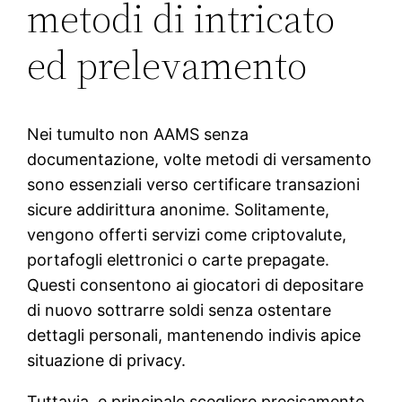
metodi di intricato
ed prelevamento
Nei tumulto non AAMS senza
documentazione, volte metodi di versamento
sono essenziali verso certificare transazioni
sicure addirittura anonime. Solitamente,
vengono offerti servizi come criptovalute,
portafogli elettronici o carte prepagate.
Questi consentono ai giocatori di depositare
di nuovo sottrarre soldi senza ostentare
dettagli personali, mantenendo indivis apice
situazione di privacy.
Tuttavia, e principale scegliere precisamente