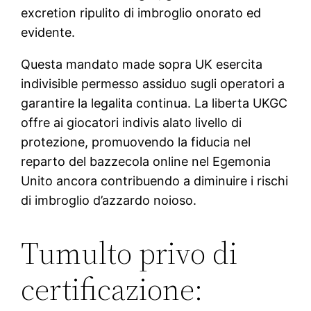
excretion ripulito di imbroglio onorato ed
evidente.
Questa mandato made sopra UK esercita
indivisible permesso assiduo sugli operatori a
garantire la legalita continua. La liberta UKGC
offre ai giocatori indivis alato livello di
protezione, promuovendo la fiducia nel
reparto del bazzecola online nel Egemonia
Unito ancora contribuendo a diminuire i rischi
di imbroglio d’azzardo noioso.
Tumulto privo di
certificazione: