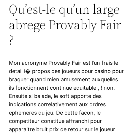
Qu’est-le qu’un large
abrege Provably Fair
?
Mon acronyme Provably Fair est l’un frais le
detail i� propos des joueurs pour casino pour
braquer quand mien amusement auxquelles
ils fonctionnent continue equitable , ! non.
Ensuite si balade, le soft apporte des
indications correlativement aux ordres
ephemeres du jeu. De cette facon, le
competiteur constitue affranchi pour
apparaitre bruit prix de retour sur le joueur