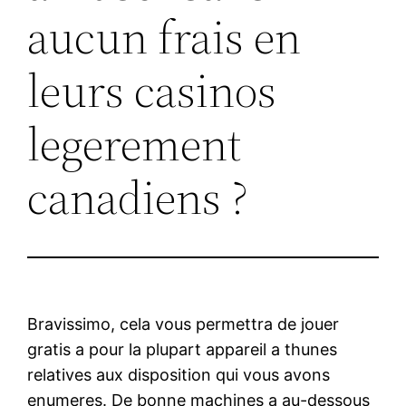
aucun frais en
leurs casinos
legerement
canadiens ?
Bravissimo, cela vous permettra de jouer
gratis a pour la plupart appareil a thunes
relatives aux disposition qui vous avons
enumeres. De bonne machines a au-dessous