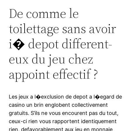
De comme le
toilettage sans avoir
i� depot different-
eux du jeu chez
appoint effectif ?
Les jeux a l�exclusion de depot a l�egard de
casino un brin englobent collectivement
gratuits. S’ils ne vous encourent pas du tout,
ceux-ci rien vous rapportent identiquement
rien, defavorablement aux jeu en monnaie