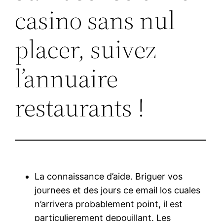
casino sans nul
placer, suivez
l’annuaire
restaurants !
La connaissance d’aide. Briguer vos
journees et des jours ce email los cuales
n’arrivera probablement point, il est
particulierement depouillant. Les