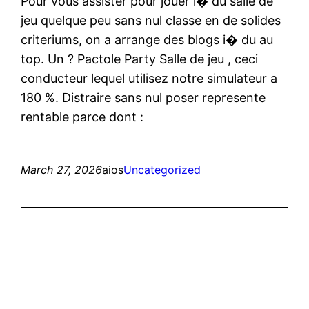
Pour vous assister pour jouer i� du salle de
jeu quelque peu sans nul classe en de solides
criteriums, on a arrange des blogs i� du au
top. Un ? Pactole Party Salle de jeu , ceci
conducteur lequel utilisez notre simulateur a
180 %. Distraire sans nul poser represente
rentable parce dont :
March 27, 2026
aios
Uncategorized