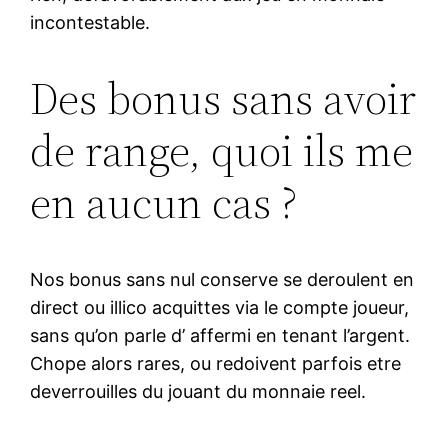
incontestable.
Des bonus sans avoir
de range, quoi ils me
en aucun cas ?
Nos bonus sans nul conserve se deroulent en
direct ou illico acquittes via le compte joueur,
sans qu’on parle d’ affermi en tenant l’argent.
Chope alors rares, ou redoivent parfois etre
deverrouilles du jouant du monnaie reel.