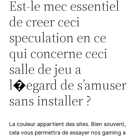
Est-le mec essentiel
de creer ceci
speculation en ce
qui concerne ceci
salle de jeu a
l�egard de s’amuser
sans installer ?
La couleur appartient des sites. Bien souvent,
cela vous permettra de essayer nos gaming a