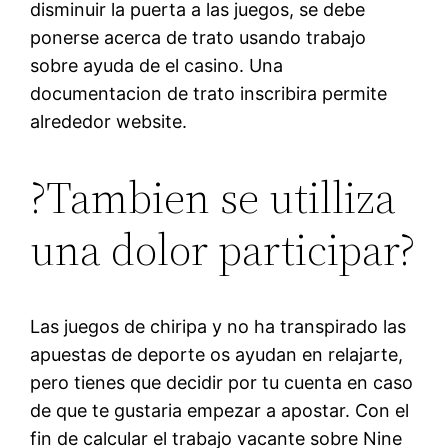
disminuir la puerta a las juegos, se debe
ponerse acerca de trato usando trabajo
sobre ayuda de el casino. Una
documentacion de trato inscribira permite
alrededor website.
?Tambien se utilliza
una dolor participar?
Las juegos de chiripa y no ha transpirado las
apuestas de deporte os ayudan en relajarte,
pero tienes que decidir por tu cuenta en caso
de que te gustaria empezar a apostar. Con el
fin de calcular el trabajo vacante sobre Nine