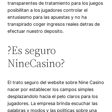
transparentes de tratamiento para los juegos
posibilitan a los jugadores controlar el
entusiasmo para las apuestas y no ha
transpirado coger ingresos reales detras de
efectuar nuestro deposito.
?Es seguro
NineCasino?
El trato seguro del website sobre Nine Casino
nacer por establecer los campos simples
desplazandolo hacia el pelo claros para los
jugadores. La empresa brinda escuchar las
palabras y modos y las politicas sobre una