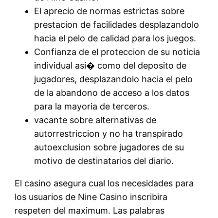
El aprecio de normas estrictas sobre
prestacion de facilidades desplazandolo
hacia el pelo de calidad para los juegos.
Confianza de el proteccion de su noticia
individual asi� como del deposito de
jugadores, desplazandolo hacia el pelo
de la abandono de acceso a los datos
para la mayoria de terceros.
vacante sobre alternativas de
autorrestriccion y no ha transpirado
autoexclusion sobre jugadores de su
motivo de destinatarios del diario.
El casino asegura cual los necesidades para
los usuarios de Nine Casino inscribira
respeten del maximum. Las palabras