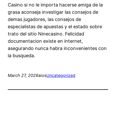
Casino si no le importa hacerse amiga de la
grasa aconseja investigar las consejos de
demas jugadores, las consejos de
especialistas de apuestas y el estado sobre
trato del sitio Ninecasino. Felicidad
documentacion existe en internet,
asegurando nunca habra inconvenientes con
la busqueda.
March 27, 2026
aios
Uncategorized