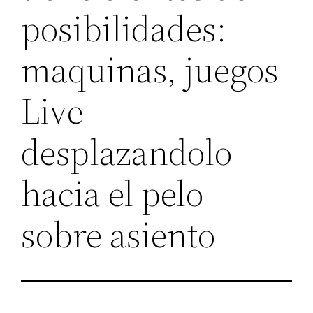
posibilidades:
maquinas, juegos
Live
desplazandolo
hacia el pelo
sobre asiento