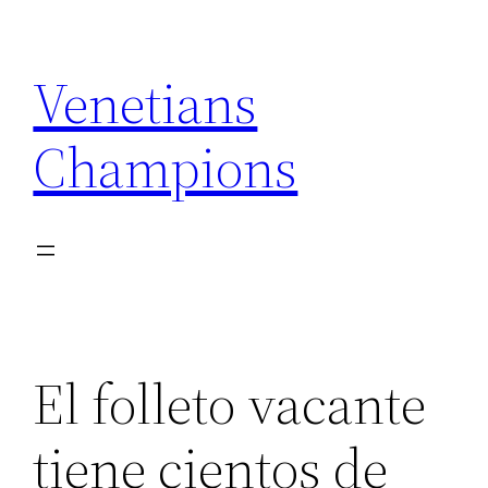
Skip
to
Venetians
content
Champions
El folleto vacante
tiene cientos de