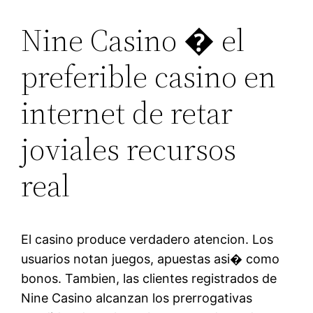
Nine Casino � el
preferible casino en
internet de retar
joviales recursos
real
El casino produce verdadero atencion. Los
usuarios notan juegos, apuestas asi� como
bonos. Tambien, las clientes registrados de
Nine Casino alcanzan los prerrogativas