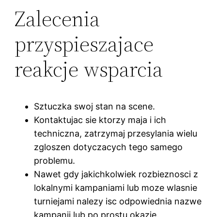
Zalecenia
przyspieszajace
reakcje wsparcia
Sztuczka swoj stan na scene.
Kontaktujac sie ktorzy maja i ich
techniczna, zatrzymaj przesylania wielu
zgloszen dotyczacych tego samego
problemu.
Nawet gdy jakichkolwiek rozbieznosci z
lokalnymi kampaniami lub moze wlasnie
turniejami nalezy isc odpowiednia nazwe
kampanii lub po prostu okazje.