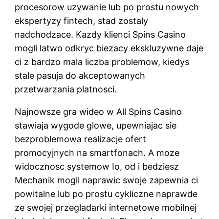
procesorow uzywanie lub po prostu nowych
ekspertyzy fintech, stad zostaly
nadchodzace. Kazdy klienci Spins Casino
mogli latwo odkryc biezacy ekskluzywne daje
ci z bardzo mala liczba problemow, kiedys
stale pasuja do akceptowanych
przetwarzania platnosci.
Najnowsze gra wideo w All Spins Casino
stawiaja wygode glowe, upewniajac sie
bezproblemowa realizacje ofert
promocyjnych na smartfonach. A moze
widocznosc systemow Io, od i bedziesz
Mechanik mogli naprawic swoje zapewnia ci
powitalne lub po prostu cykliczne naprawde
ze swojej przegladarki internetowe mobilnej