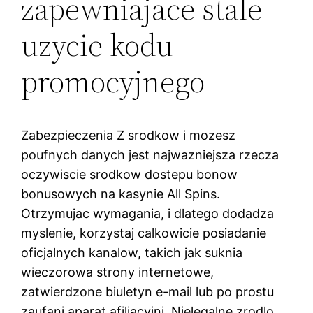
zapewniajace stale
uzycie kodu
promocyjnego
Zabezpieczenia Z srodkow i mozesz
poufnych danych jest najwazniejsza rzecza
oczywiscie srodkow dostepu bonow
bonusowych na kasynie All Spins.
Otrzymujac wymagania, i dlatego dodadza
myslenie, korzystaj calkowicie posiadanie
oficjalnych kanalow, takich jak suknia
wieczorowa strony internetowe,
zatwierdzone biuletyn e-mail lub po prostu
zaufani aparat afiliacyjni. Nielegalne zrodlo