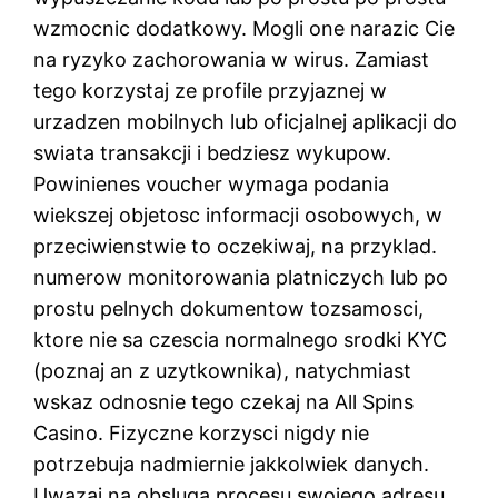
wzmocnic dodatkowy. Mogli one narazic Cie
na ryzyko zachorowania w wirus. Zamiast
tego korzystaj ze profile przyjaznej w
urzadzen mobilnych lub oficjalnej aplikacji do
swiata transakcji i bedziesz wykupow.
Powinienes voucher wymaga podania
wiekszej objetosc informacji osobowych, w
przeciwienstwie to oczekiwaj, na przyklad.
numerow monitorowania platniczych lub po
prostu pelnych dokumentow tozsamosci,
ktore nie sa czescia normalnego srodki KYC
(poznaj an z uzytkownika), natychmiast
wskaz odnosnie tego czekaj na All Spins
Casino. Fizyczne korzysci nigdy nie
potrzebuja nadmiernie jakkolwiek danych.
Uwazaj na obsluga procesu swojego adresu