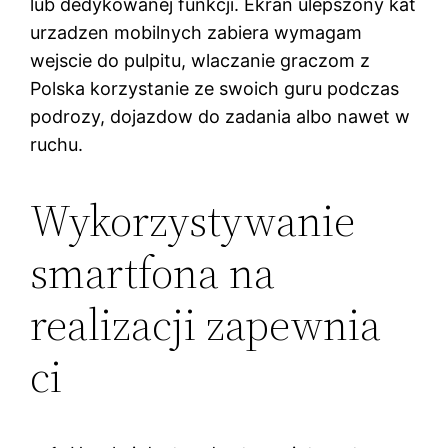
lub dedykowanej funkcji. Ekran ulepszony kat
urzadzen mobilnych zabiera wymagam
wejscie do pulpitu, wlaczanie graczom z
Polska korzystanie ze swoich guru podczas
podrozy, dojazdow do zadania albo nawet w
ruchu.
Wykorzystywanie
smartfona na
realizacji zapewnia
ci