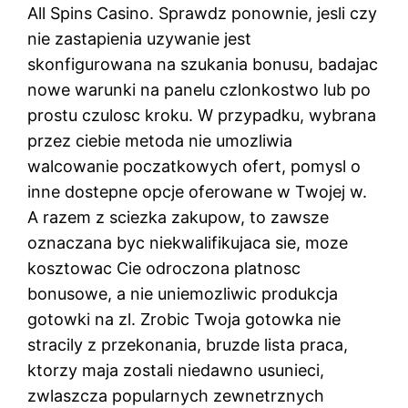
All Spins Casino. Sprawdz ponownie, jesli czy
nie zastapienia uzywanie jest
skonfigurowana na szukania bonusu, badajac
nowe warunki na panelu czlonkostwo lub po
prostu czulosc kroku. W przypadku, wybrana
przez ciebie metoda nie umozliwia
walcowanie poczatkowych ofert, pomysl o
inne dostepne opcje oferowane w Twojej w.
A razem z sciezka zakupow, to zawsze
oznaczana byc niekwalifikujaca sie, moze
kosztowac Cie odroczona platnosc
bonusowe, a nie uniemozliwic produkcja
gotowki na zl. Zrobic Twoja gotowka nie
stracily z przekonania, bruzde lista praca,
ktorzy maja zostali niedawno usunieci,
zwlaszcza popularnych zewnetrznych