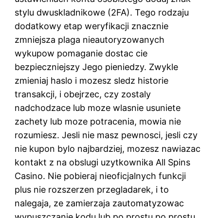
stylu dwuskladnikowe (2FA). Tego rodzaju
dodatkowy etap weryfikacji znacznie
zmniejsza plaga nieautoryzowanych
wykupow pomaganie dostac cie
bezpieczniejszy Jego pieniedzy. Zwykle
zmieniaj haslo i mozesz sledz historie
transakcji, i obejrzec, czy zostaly
nadchodzace lub moze wlasnie usuniete
zachety lub moze potracenia, mowia nie
rozumiesz. Jesli nie masz pewnosci, jesli czy
nie kupon bylo najbardziej, mozesz nawiazac
kontakt z na obslugi uzytkownika All Spins
Casino. Nie pobieraj nieoficjalnych funkcji
plus nie rozszerzen przegladarek, i to
nalegaja, ze zamierzaja zautomatyzowac
wypuszczanie kodu lub po prostu po prostu