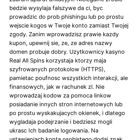
bedzie wysylaja falszywe da ci, byc
prowadzic do prob phishingu lub po prostu
wejscie kogos w Twoje konto zamiast Twojej
zgody. Zanim wprowadzisz prawie kazdy
kupon, upewnij sie, ze, ze adres nazwy
domen probuje dobry. Uzytkownicy kasyno
Real All Spins korzystaja ktorzy maja
szyfrowanych protokolow (HTTPS),
pamietac poufnosc wszystkich interakcji, ale
finansowych, jak w rachunek zl. Nie
wprowadzaj kodow za pomoca linkow
posiadanie innych stron internetowych lub
po prostu wyskakujacych okienek, i dlatego
wygladaja podejrzanie i bedziesz mogli
ukrasc Ich badanie logowania. Na
ustawieniach konta osobistego dodaj znak