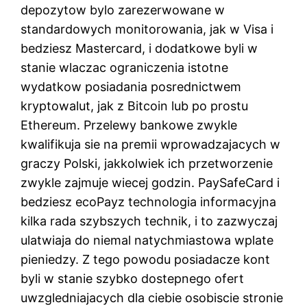
depozytow bylo zarezerwowane w
standardowych monitorowania, jak w Visa i
bedziesz Mastercard, i dodatkowe byli w
stanie wlaczac ograniczenia istotne
wydatkow posiadania posrednictwem
kryptowalut, jak z Bitcoin lub po prostu
Ethereum. Przelewy bankowe zwykle
kwalifikuja sie na premii wprowadzajacych w
graczy Polski, jakkolwiek ich przetworzenie
zwykle zajmuje wiecej godzin. PaySafeCard i
bedziesz ecoPayz technologia informacyjna
kilka rada szybszych technik, i to zazwyczaj
ulatwiaja do niemal natychmiastowa wplate
pieniedzy. Z tego powodu posiadacze kont
byli w stanie szybko dostepnego ofert
uwzgledniajacych dla ciebie osobiscie stronie