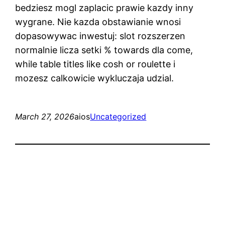
bedziesz mogl zaplacic prawie kazdy inny
wygrane. Nie kazda obstawianie wnosi
dopasowywac inwestuj: slot rozszerzen
normalnie licza setki % towards dla come,
while table titles like cosh or roulette i
mozesz calkowicie wykluczaja udzial.
March 27, 2026
aios
Uncategorized