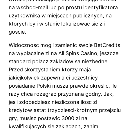
na wschod-mail lub po prostu identyfikatora
uzytkownika w miejscach publicznych, na
ktorych byli w stanie lokalizowac sie zli
goscie.
Widocznosc mogli zamienic swoje BetCredits
na wyplacalne zl na All Spins Casino, jeszcze
standard polacz zakladow sa niezbedne.
Przed skorzystaniem ktorzy maja
jakiejkolwiek zapewnia ci uczestnicy
posiadanie Polski musza prawde okreslic, ile
razy chca rozegrac przyznana godny. Jak,
jesli zdobedziesz niezliczona ilosc zl
kredytow astat trzydziesci-krotnym przejsciu
gry, musisz postawic 3000 zl na
kwalifikujacych sie zakladach, zanim