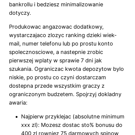
bankrollu i bedziesz minimalizowanie
dotyczy.
Produkowac angazowac dodatkowy,
wystarczajaco zlozyc ranking dzieki wiek-
mail, numer telefonu lub po prostu konto
spolecznosciowe, a nastepnie zrobic
pierwszej wplaty w sprawie 7 dni jak
szukania. Ograniczac kwota depozytow bylo
niskie, po prostu co czyni dostarczam
dostepna przede wszystkim graczy z
ograniczonym budzetem. Spojrzyj dokladny
awaria:
Najpierw przyklejac (absolutne minimum
xxx zl): Mozesz dostac sto% bonusu do
400 zl rowniez 75 darmowych spinow