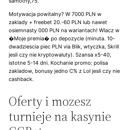
samotny,75.
Motywacja powitalny? W 7000 PLN w
zaklady + freebet 20.-60 PLN lub nawet
osiemnasty 000 PLN na wariantach! Wlacz w
�Moje premia� po depozycie (minuta. 10-
dwadziescia piec PLN via Blik, wtyczka, Skrill
jesli czy nie kryptowaluty). Szansa x5-40,
istotne 5-14 dni. Kochanie promo: polisa
zakladow, bonusy jedno C% z Lol jesli czy nie
cashback.
Oferty i mozesz
turnieje na kasynie