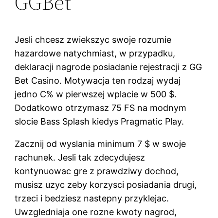
GGBet
Jesli chcesz zwiekszyc swoje rozumie
hazardowe natychmiast, w przypadku,
deklaracji nagrode posiadanie rejestracji z GG
Bet Casino. Motywacja ten rodzaj wydaj
jedno C% w pierwszej wplacie w 500 $.
Dodatkowo otrzymasz 75 FS na modnym
slocie Bass Splash kiedys Pragmatic Play.
Zacznij od wyslania minimum 7 $ w swoje
rachunek. Jesli tak zdecydujesz
kontynuowac gre z prawdziwy dochod,
musisz uzyc zeby korzysci posiadania drugi,
trzeci i bedziesz nastepny przyklejac.
Uwzgledniaja one rozne kwoty nagrod,