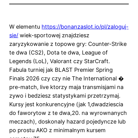
W elementu
https://bonanzaslot.io/pl/zaloguj-
sie/
wiek-sportowej znajdziesz
zaryzykowanie z topowe gry: Counter-Strike
te dwa (CS2), Dota te dwa, League of
Legends (LoL), Valorant czy StarCraft.
Fabula turniej jak BLAST Premier Spring
Finals 2026 czy czy nie The International �
pre-match, live ktorzy maja transmisjami na
zywo i bedziesz statystykami przetrzymaj.
Kursy jest konkurencyjne (jak 1,dwadziescia
do faworytow z te dwa,20. na wyrownanych
meczach), doskonaly hazard pojedyncze lub
po prostu AKO z minimalnym kursem