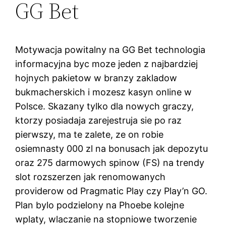
GG Bet
Motywacja powitalny na GG Bet technologia
informacyjna byc moze jeden z najbardziej
hojnych pakietow w branzy zakladow
bukmacherskich i mozesz kasyn online w
Polsce. Skazany tylko dla nowych graczy,
ktorzy posiadaja zarejestruja sie po raz
pierwszy, ma te zalete, ze on robie
osiemnasty 000 zl na bonusach jak depozytu
oraz 275 darmowych spinow (FS) na trendy
slot rozszerzen jak renomowanych
providerow od Pragmatic Play czy Play’n GO.
Plan bylo podzielony na Phoebe kolejne
wplaty, wlaczanie na stopniowe tworzenie