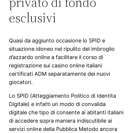
privato di fondo
esclusivi
Quasi da aggiunto occasione lo SPID e
situazione idoneo nel ripulito del imbroglio
d’azzardo online a facilitare il corso di
registrazione sui casino online italiani
certificati ADM separatamente dei nuovi
giocatori.
Lo SPID (Atteggiamento Politico di Identita
Digitale) e infatti un modo di convalida
digitale che tipo di consente ai abitanti italiani
di accedere sopra maniera indiscutibile ai
servizi online della Pubblica Metodo ancora