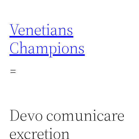
Skip
to
Venetians
content
Champions
Devo comunicare
excretion