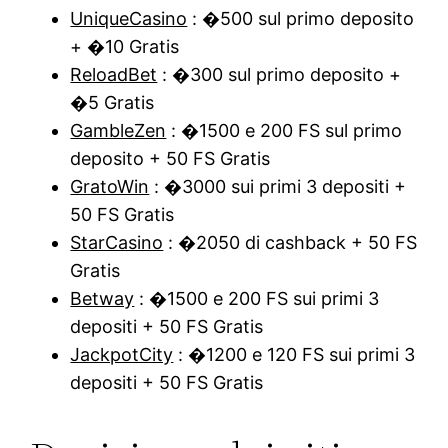
UniqueCasino
: �500 sul primo deposito
+ �10 Gratis
ReloadBet
: �300 sul primo deposito +
�5 Gratis
GambleZen
: �1500 e 200 FS sul primo
deposito + 50 FS Gratis
GratoWin
: �3000 sui primi 3 depositi +
50 FS Gratis
StarCasino
: �2050 di cashback + 50 FS
Gratis
Betway
: �1500 e 200 FS sui primi 3
depositi + 50 FS Gratis
JackpotCity
: �1200 e 120 FS sui primi 3
depositi + 50 FS Gratis