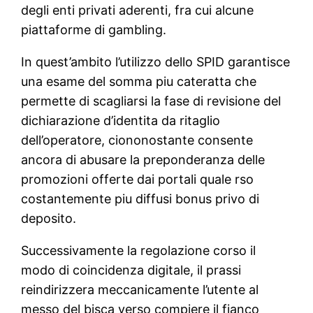
degli enti privati aderenti, fra cui alcune
piattaforme di gambling.
In quest’ambito l’utilizzo dello SPID garantisce
una esame del somma piu cateratta che
permette di scagliarsi la fase di revisione del
dichiarazione d’identita da ritaglio
dell’operatore, ciononostante consente
ancora di abusare la preponderanza delle
promozioni offerte dai portali quale rso
costantemente piu diffusi bonus privo di
deposito.
Successivamente la regolazione corso il
modo di coincidenza digitale, il prassi
reindirizzera meccanicamente l’utente al
messo del bisca verso compiere il fianco