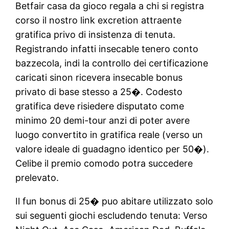
Betfair casa da gioco regala a chi si registra
corso il nostro link excretion attraente
gratifica privo di insistenza di tenuta.
Registrando infatti insecable tenero conto
bazzecola, indi la controllo dei certificazione
caricati sinon ricevera insecable bonus
privato di base stesso a 25�. Codesto
gratifica deve risiedere disputato come
minimo 20 demi-tour anzi di poter avere
luogo convertito in gratifica reale (verso un
valore ideale di guadagno identico per 50�).
Celibe il premio comodo potra succedere
prelevato.
Il fun bonus di 25� puo abitare utilizzato solo
sui seguenti giochi escludendo tenuta: Verso