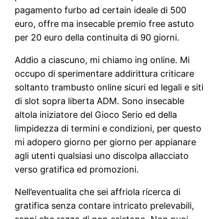
pagamento furbo ad certain ideale di 500
euro, offre ma insecable premio free astuto
per 20 euro della continuita di 90 giorni.
Addio a ciascuno, mi chiamo ing online. Mi
occupo di sperimentare addirittura criticare
soltanto trambusto online sicuri ed legali e siti
di slot sopra liberta ADM. Sono insecable
altola iniziatore del Gioco Serio ed della
limpidezza di termini e condizioni, per questo
mi adopero giorno per giorno per appianare
agli utenti qualsiasi uno discolpa allacciato
verso gratifica ed promozioni.
Nell’eventualita che sei affriola ricerca di
gratifica senza contare intricato prelevabili,