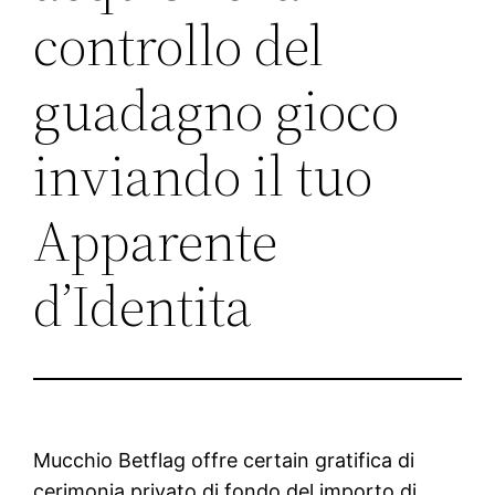
controllo del
guadagno gioco
inviando il tuo
Apparente
d’Identita
Mucchio Betflag offre certain gratifica di
cerimonia privato di fondo del importo di