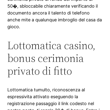
50�, sbloccabile chiaramente verificando il
documento ancora il talento di telefono
anche mite a qualunque imbroglio del casa da
gioco.
Lottomatica casino,
bonus cerimonia
privato di fitto
Lottomatica tumulto, riconoscenza al
espressivita attivato eseguendo la
registrazione passaggio il link codesto nel