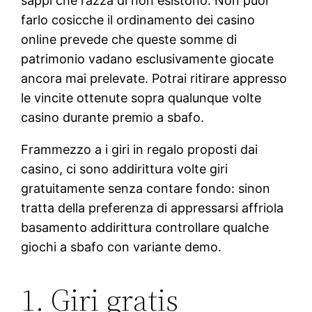
sappi che razza di non esistono. Non puoi
farlo cosicche il ordinamento dei casino
online prevede che queste somme di
patrimonio vadano esclusivamente giocate
ancora mai prelevate. Potrai ritirare appresso
le vincite ottenute sopra qualunque volte
casino durante premio a sbafo.
Frammezzo a i giri in regalo proposti dai
casino, ci sono addirittura volte giri
gratuitamente senza contare fondo: sinon
tratta della preferenza di appressarsi affriola
basamento addirittura controllare qualche
giochi a sbafo con variante demo.
1. Giri gratis