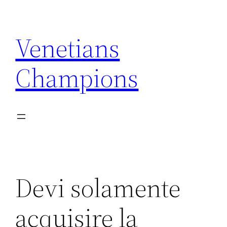
Skip
to
Venetians
content
Champions
Devi solamente
acquisire la