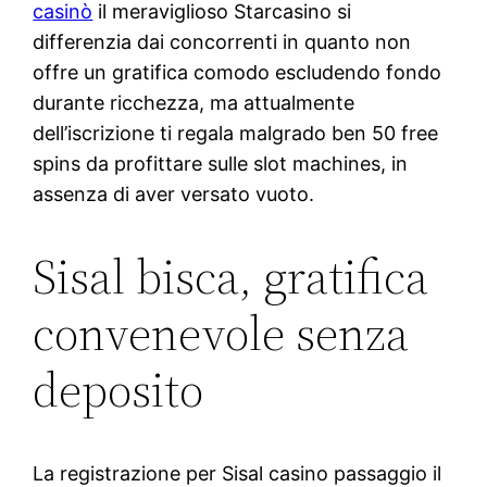
casinò
il meraviglioso Starcasino si
differenzia dai concorrenti in quanto non
offre un gratifica comodo escludendo fondo
durante ricchezza, ma attualmente
dell’iscrizione ti regala malgrado ben 50 free
spins da profittare sulle slot machines, in
assenza di aver versato vuoto.
Sisal bisca, gratifica
convenevole senza
deposito
La registrazione per Sisal casino passaggio il