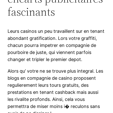
fascinants
Leurs casinos un peu travaillent sur en tenant
abondant gratification. Lors votre graffiti,
chacun pourra impetrer en compagnie de
pourboire de juste, qui viennent parfois
changer et tripler le premier depot.
Alors qu’ votre ne se trouve plus integral. Les
blogs en compagnie de casino proposent
regulierement leurs tours gratuits, des
prestations en tenant cashback mais aussi
les rivalite profonds. Ainsi, cela vous
permettra de miser moins i� reculons sans