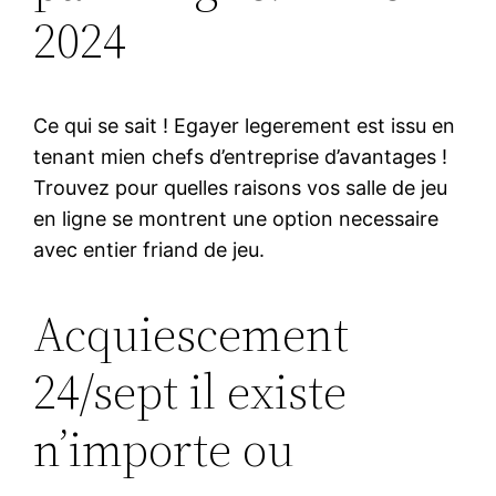
2024
Ce qui se sait ! Egayer legerement est issu en
tenant mien chefs d’entreprise d’avantages !
Trouvez pour quelles raisons vos salle de jeu
en ligne se montrent une option necessaire
avec entier friand de jeu.
Acquiescement
24/sept il existe
n’importe ou