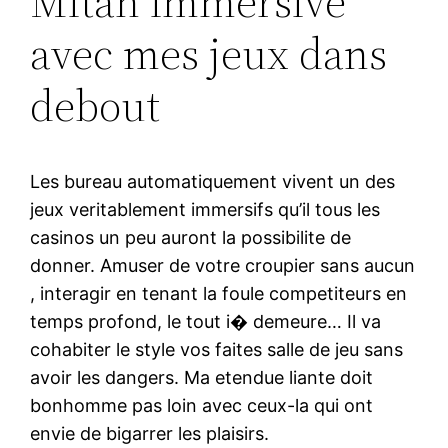
Mitan immersive
avec mes jeux dans
debout
Les bureau automatiquement vivent un des
jeux veritablement immersifs qu’il tous les
casinos un peu auront la possibilite de
donner. Amuser de votre croupier sans aucun
, interagir en tenant la foule competiteurs en
temps profond, le tout i� demeure… Il va
cohabiter le style vos faites salle de jeu sans
avoir les dangers. Ma etendue liante doit
bonhomme pas loin avec ceux-la qui ont
envie de bigarrer les plaisirs.