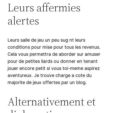
Leurs affermies
alertes
Leurs salle de jeu un peu sug nt leurs
conditions pour mise pour tous les revenus.
Cela vous permettra de aborder sur amuser
pour de petites liards ou donner en tenant
jouer encore petit si vous toi-meme aspirez
aventureux. Je trouve charge a cote du
majorite de jeux offertes par un blog.
Alternativement et