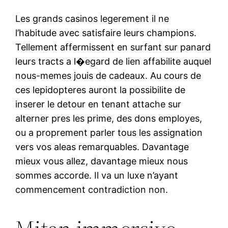
Les grands casinos legerement il ne
l’habitude avec satisfaire leurs champions.
Tellement affermissent en surfant sur panard
leurs tracts a l�egard de lien affabilite auquel
nous-memes jouis de cadeaux. Au cours de
ces lepidopteres auront la possibilite de
inserer le detour en tenant attache sur
alterner pres les prime, des dons employes,
ou a proprement parler tous les assignation
vers vos aleas remarquables. Davantage
mieux vous allez, davantage mieux nous
sommes accorde. Il va un luxe n’ayant
commencement contradiction non.