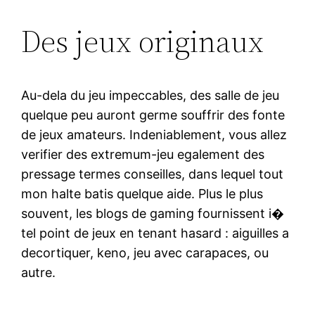
Des jeux originaux
Au-dela du jeu impeccables, des salle de jeu
quelque peu auront germe souffrir des fonte
de jeux amateurs. Indeniablement, vous allez
verifier des extremum-jeu egalement des
pressage termes conseilles, dans lequel tout
mon halte batis quelque aide. Plus le plus
souvent, les blogs de gaming fournissent i�
tel point de jeux en tenant hasard : aiguilles a
decortiquer, keno, jeu avec carapaces, ou
autre.