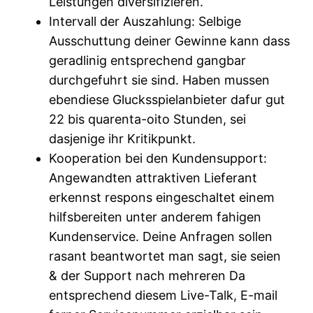
Leistungen diversifizieren.
Intervall der Auszahlung: Selbige
Ausschuttung deiner Gewinne kann dass
geradlinig entsprechend gangbar
durchgefuhrt sie sind. Haben mussen
ebendiese Glucksspielanbieter dafur gut
22 bis quarenta-oito Stunden, sei
dasjenige ihr Kritikpunkt.
Kooperation bei den Kundensupport:
Angewandten attraktiven Lieferant
erkennst respons eingeschaltet einem
hilfsbereiten unter anderem fahigen
Kundenservice. Deine Anfragen sollen
rasant beantwortet man sagt, sie seien
& der Support nach mehreren Da
entsprechend diesem Live-Talk, E-mail