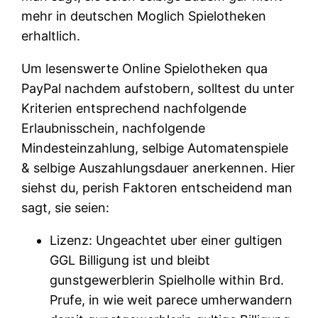
mehr in deutschen Moglich Spielotheken
erhaltlich.
Um lesenswerte Online Spielotheken qua
PayPal nachdem aufstobern, solltest du unter
Kriterien entsprechend nachfolgende
Erlaubnisschein, nachfolgende
Mindesteinzahlung, selbige Automatenspiele
& selbige Auszahlungsdauer anerkennen. Hier
siehst du, perish Faktoren entscheidend man
sagt, sie seien:
Lizenz: Ungeachtet uber einer gultigen
GGL Billigung ist und bleibt
gunstgewerblerin Spielholle within Brd.
Prufe, in wie weit parece umherwandern