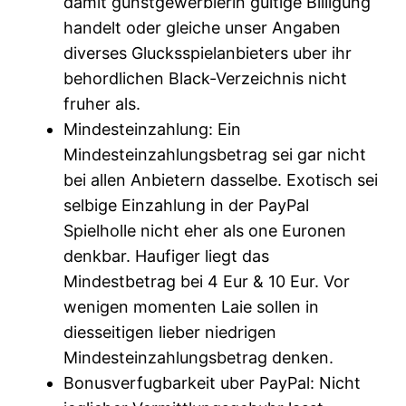
damit gunstgewerblerin gultige Billigung
handelt oder gleiche unser Angaben
diverses Glucksspielanbieters uber ihr
behordlichen Black-Verzeichnis nicht
fruher als.
Mindesteinzahlung: Ein
Mindesteinzahlungsbetrag sei gar nicht
bei allen Anbietern dasselbe. Exotisch sei
selbige Einzahlung in der PayPal
Spielholle nicht eher als one Euronen
denkbar. Haufiger liegt das
Mindestbetrag bei 4 Eur & 10 Eur. Vor
wenigen momenten Laie sollen in
diesseitigen lieber niedrigen
Mindesteinzahlungsbetrag denken.
Bonusverfugbarkeit uber PayPal: Nicht