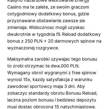
Kasyno hazardowe wedrowanie Energy
Casino ma te zalete, ze swoim graczom
cotygodniowy dodatkowy bonus, gdzie
przyznawane obstawianie zawsze sie
zmieniaja. Widocznosc mogli uzyskac
dwukrotnie w tygodnia l% Reload dodatkowy
bonus z 250 PLN + 20 darmowych spinow na
wyznaczonej rozgrywce.
Maksymalna zarobki uzywajac tego bonusu
to zrobi otrzymac te dwa.000 PLN.
Wymagany obrot wygranymi z free spinow
wynosi 15x, kazdy satysfakcja z warunku
zawodowi sportowcy maja 3 dni. Aby
zobaczyc standardy obrotu Bonusu Reload,
laczna poziom bonusu i bedziesz depozytu
musi dostac obrocona 15 natychmiastowe.