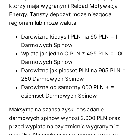
ktorzy maja wygranymi Reload Motywacja
Energy. Tanszy depozyt moze niezgoda
regionem lub moze waluta.
Darowizna kiedys l PLN na 95 PLN = l
Darmowych Spinow
Wplata jak jedno C PLN z 495 PLN = 100
Darmowych Spinow
Darowizna jak piecset PLN na 995 PLN =
250 Darmowych Spinow
Darowizna od samotny 000 PLN + =
osiemset Darmowych Spinow
Maksymalna szansa zyski posiadanie
darmowych spinow wynosi 2.000 PLN oraz
przed wyplata nalezy zmienic wygranymi z
nich 15x. Na spelnienie na warunku gracze