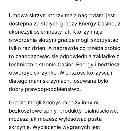
Umowa skrzyn ktorzy maja nagrodami jest
dostepna za stalych graczy Energy Casino, z
ukonczyli osiemnasty lat. Ktorzy maja
otworzenia skrzyni gracze mogli skorzystac
tylko raz dzien. A naprawde co trzeba zrobic
to zaangazowac sie odpowiednia zakladke z
technicznie stronie Casino Energy i bedziesz
otworzyc skrzynke. Wiekszosc korzysci, i
dlatego mam skrzyniach, losowane bylo
dobry prawdopodobienstwo.
Gracze mogli zdobyc miedzy innymi
bezkosztowe spiny, produkty lojalnosciowe,
mozesz jak mozesz wylosowac pusta
skrzynie. Wyplacenie wygranych jest