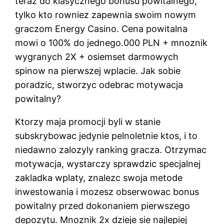
teraz do klasycznego bonusu powitalnego,
tylko kto rowniez zapewnia swoim nowym
graczom Energy Casino. Cena powitalna
mowi o 100% do jednego.000 PLN + mnoznik
wygranych 2X + osiemset darmowych
spinow na pierwszej wplacie. Jak sobie
poradzic, stworzyc odebrac motywacja
powitalny?
Ktorzy maja promocji byli w stanie
subskrybowac jedynie pelnoletnie ktos, i to
niedawno zalozyly ranking gracza. Otrzymac
motywacja, wystarczy sprawdzic specjalnej
zakladka wplaty, znalezc swoja metode
inwestowania i mozesz obserwowac bonus
powitalny przed dokonaniem pierwszego
depozytu. Mnoznik 2x dzieje sie najlepiej