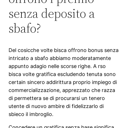
senza deposito a
sbafo?
Del cosicche volte bisca offrono bonus senza
intricato a sbafo abbiamo moderatamente
appunto adagio nelle scorse righe. A rso
bisca volte gratifica escludendo tenuta sono
certain sincero addirittura proprio impiego di
commercializzazione, apprezzato che razza
di permettera se di procurarsi un tenero
utente di nuovo ambire di fidelizzarlo di
sbieco il imbroglio.
Concedere un gratifica senza base significa