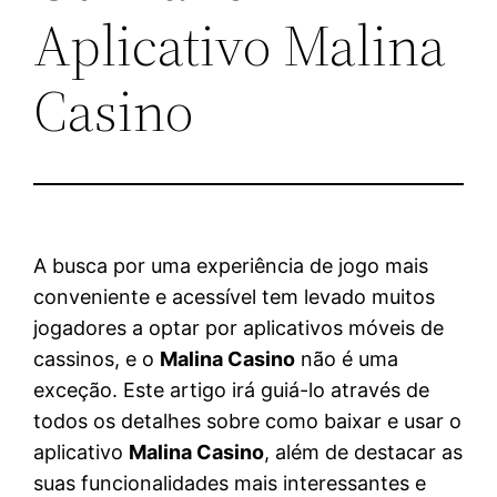
Aplicativo Malina
Casino
A busca por uma experiência de jogo mais
conveniente e acessível tem levado muitos
jogadores a optar por aplicativos móveis de
cassinos, e o
Malina Casino
não é uma
exceção. Este artigo irá guiá-lo através de
todos os detalhes sobre como baixar e usar o
aplicativo
Malina Casino
, além de destacar as
suas funcionalidades mais interessantes e