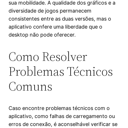
sua mobilidade. A qualidade dos gráficos e a
diversidade de jogos permanecem
consistentes entre as duas versões, mas o
aplicativo confere uma liberdade que o
desktop não pode oferecer.
Como Resolver
Problemas Técnicos
Comuns
Caso encontre problemas técnicos com o
aplicativo, como falhas de carregamento ou
erros de conexão, é aconselhável verificar se