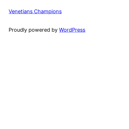
Venetians Champions
Proudly powered by
WordPress