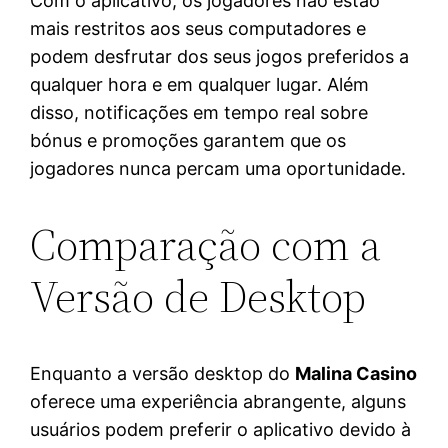
Com o aplicativo, os jogadores não estão
mais restritos aos seus computadores e
podem desfrutar dos seus jogos preferidos a
qualquer hora e em qualquer lugar. Além
disso, notificações em tempo real sobre
bónus e promoções garantem que os
jogadores nunca percam uma oportunidade.
Comparação com a
Versão de Desktop
Enquanto a versão desktop do
Malina Casino
oferece uma experiência abrangente, alguns
usuários podem preferir o aplicativo devido à