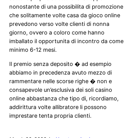
nonostante di una possibilita di promozione
che solitamente volte casa da gioco online
prevedono verso volte clienti di nonna
giorno, ovvero a coloro come hanno
imballato il opportunita di incontro da come
minimo 6-12 mesi.
Il premio senza deposito � ad esempio
abbiamo in precedenza avuto mezzo di
rammentare nelle scorse righe � non e
consapevole un’esclusiva dei soli casino
online abbastanza che tipo di, ricordiamo,
addirittura volte allibratore li possono
imprestare tenta propria clienti.