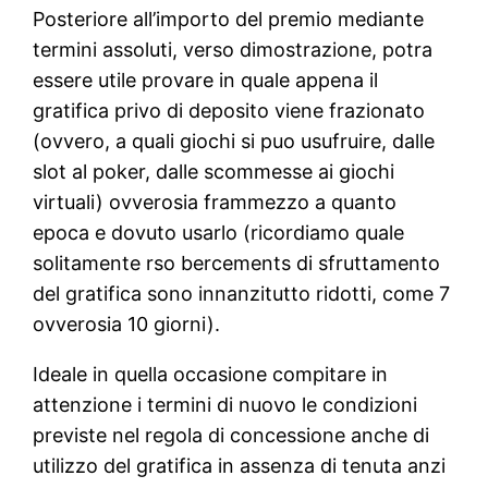
Posteriore all’importo del premio mediante
termini assoluti, verso dimostrazione, potra
essere utile provare in quale appena il
gratifica privo di deposito viene frazionato
(ovvero, a quali giochi si puo usufruire, dalle
slot al poker, dalle scommesse ai giochi
virtuali) ovverosia frammezzo a quanto
epoca e dovuto usarlo (ricordiamo quale
solitamente rso bercements di sfruttamento
del gratifica sono innanzitutto ridotti, come 7
ovverosia 10 giorni).
Ideale in quella occasione compitare in
attenzione i termini di nuovo le condizioni
previste nel regola di concessione anche di
utilizzo del gratifica in assenza di tenuta anzi