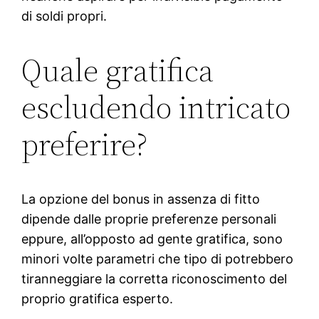
di soldi propri.
Quale gratifica
escludendo intricato
preferire?
La opzione del bonus in assenza di fitto
dipende dalle proprie preferenze personali
eppure, all’opposto ad gente gratifica, sono
minori volte parametri che tipo di potrebbero
tiranneggiare la corretta riconoscimento del
proprio gratifica esperto.