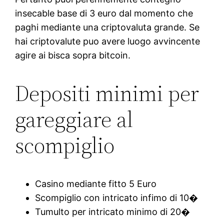
insecable base di 3 euro dal momento che
paghi mediante una criptovaluta grande. Se
hai criptovalute puo avere luogo avvincente
agire ai bisca sopra bitcoin.
Depositi minimi per
gareggiare al
scompiglio
Casino mediante fitto 5 Euro
Scompiglio con intricato infimo di 10�
Tumulto per intricato minimo di 20�