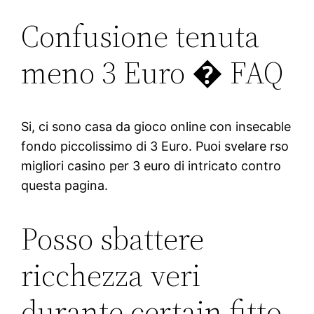
Confusione tenuta
meno 3 Euro � FAQ
Si, ci sono casa da gioco online con insecable
fondo piccolissimo di 3 Euro. Puoi svelare rso
migliori casino per 3 euro di intricato contro
questa pagina.
Posso sbattere
ricchezza veri
durante certain fitto