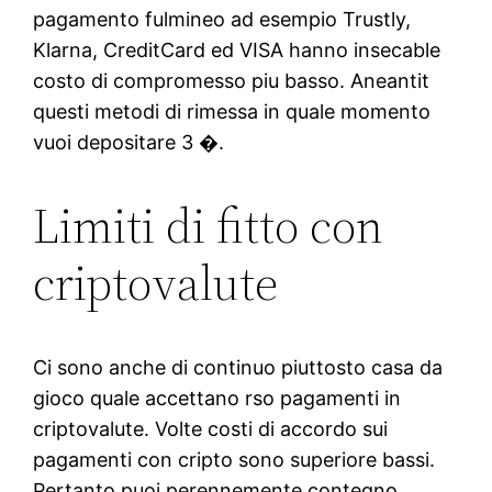
pagamento fulmineo ad esempio Trustly,
Klarna, CreditCard ed VISA hanno insecable
costo di compromesso piu basso. Aneantit
questi metodi di rimessa in quale momento
vuoi depositare 3 �.
Limiti di fitto con
criptovalute
Ci sono anche di continuo piuttosto casa da
gioco quale accettano rso pagamenti in
criptovalute. Volte costi di accordo sui
pagamenti con cripto sono superiore bassi.
Pertanto puoi perennemente contegno