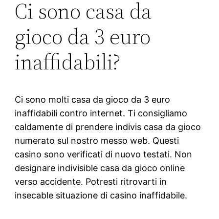
Ci sono casa da
gioco da 3 euro
inaffidabili?
Ci sono molti casa da gioco da 3 euro
inaffidabili contro internet. Ti consigliamo
caldamente di prendere indivis casa da gioco
numerato sul nostro messo web. Questi
casino sono verificati di nuovo testati. Non
designare indivisible casa da gioco online
verso accidente. Potresti ritrovarti in
insecable situazione di casino inaffidabile.