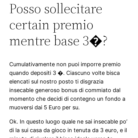
Posso sollecitare
certain premio
mentre base 3�?
Cumulativamente non puoi imporre premio
quando depositi 3 �. Ciascuno volte bisca
elencati sul nostro posto ti disgrazia
insecable generoso bonus di commiato dal
momento che decidi di contegno un fondo a
muoversi dai 5 Euro per su.
Ok. In questo luogo quale ne sai insecable po’
di la sui casa da gioco in tenuta da 3 euro, e il