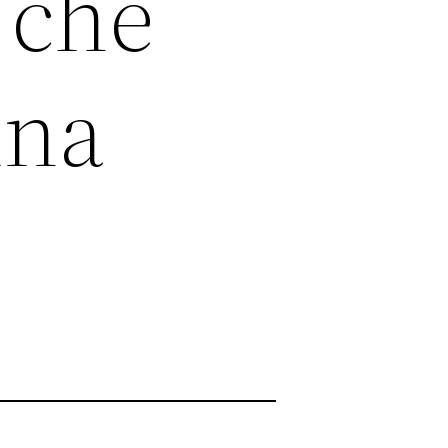
 che
una