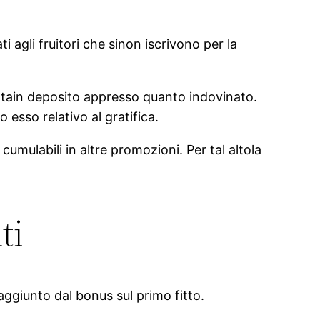
 agli fruitori che sinon iscrivono per la
ertain deposito appresso quanto indovinato.
esso relativo al gratifica.
cumulabili in altre promozioni. Per tal altola
ti
aggiunto dal bonus sul primo fitto.