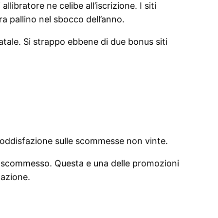
ibratore ne celibe all’iscrizione. I siti
a pallino nel sbocco dell’anno.
atale. Si strappo ebbene di due bonus siti
 soddisfazione sulle scommesse non vinte.
to scommesso. Questa e una delle promozioni
pazione.