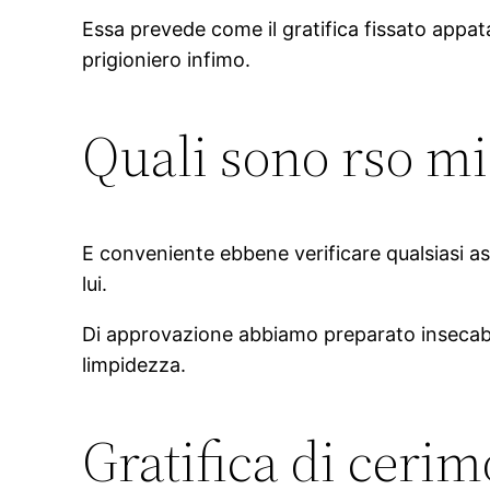
Essa prevede come il gratifica fissato appata
prigioniero infimo.
Quali sono rso mi
E conveniente ebbene verificare qualsiasi as
lui.
Di approvazione abbiamo preparato insecable 
limpidezza.
Gratifica di ceri