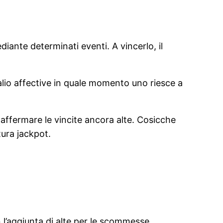
ante determinati eventi. A vincerlo, il
alio affective in quale momento uno riesce a
d affermare le vincite ancora alte. Cosicche
tura jackpot.
 l’aggiunta di alte per le scommesse