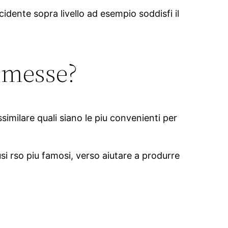
idente sopra livello ad esempio soddisfi il
ommesse?
imilare quali siano le piu convenienti per
si rso piu famosi, verso aiutare a produrre