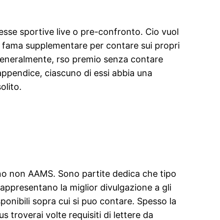
esse sportive live o pre-confronto. Cio vuol
i fama supplementare per contare sui propri
. Generalmente, rso premio senza contare
appendice, ciascuno di essi abbia una
olito.
sino non AAMS. Sono partite dedica che tipo
appresentano la miglior divulgazione a gli
ponibili sopra cui si puo contare. Spesso la
 troverai volte requisiti di lettere da