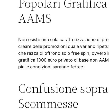
Popolari Gratific
AAMS
Non esiste una sola caratterizzazione di p
creare delle promozioni quale variano ripetut
che razza di offrono solo free spin, ovvero i
gratifica 1000 euro privato di base non AAMS
piu le condizioni saranno ferree.
Confusione sopra 
Scommesse