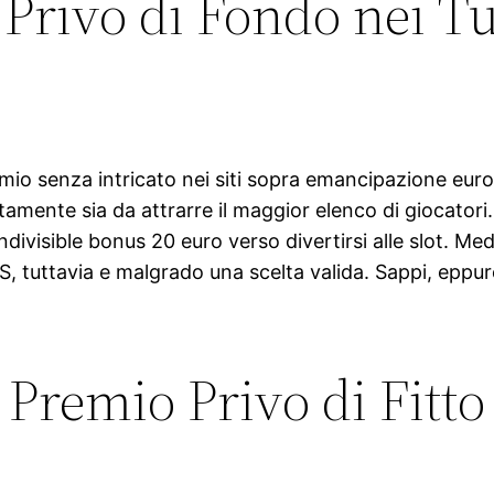
a Privo di Fondo nei 
remio senza intricato nei siti sopra emancipazione e
amente sia da attrarre il maggior elenco di giocatori.
ndivisible bonus 20 euro verso divertirsi alle slot. Me
, tuttavia e malgrado una scelta valida. Sappi, eppure
Premio Privo di Fitto 