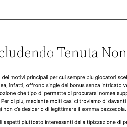
scludendo Tenuta N
ei motivi principali per cui sempre piu giocatori sce
, infatti, offrono single dei bonus senza intricato v
omozione che tipo di permette di procurarsi nomea supp
 Per di piu, mediante molti casi ci troviamo di davanti
 non c’e desiderio di legittimare il somma bazzecola.
i aspetti piuttosto interessanti della tipizzazione d