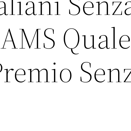
aliani Senz
AAMS Qual
Premio Sen