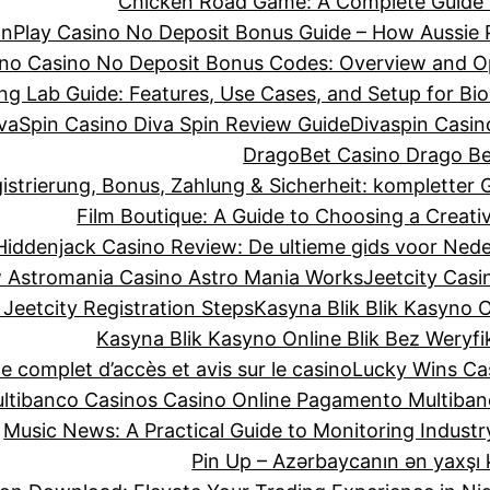
Chicken Road Game: A Complete Guide f
Play Casino No Deposit Bonus Guide – How Aussie Pl
no Casino No Deposit Bonus Codes: Overview and Opt
ng Lab Guide: Features, Use Cases, and Setup for Bi
vaSpin Casino Diva Spin Review Guide
Divaspin Casi
DragoBet Casino Drago Be
istrierung, Bonus, Zahlung & Sicherheit: kompletter 
Film Boutique: A Guide to Choosing a Creati
Hiddenjack Casino Review: De ultieme gids voor Nede
 Astromania Casino Astro Mania Works
Jeetcity Casi
 Jeetcity Registration Steps
Kasyna Blik Blik Kasyno O
Kasyna Blik Kasyno Online Blik Bez Weryfi
de complet d’accès et avis sur le casino
Lucky Wins Ca
ltibanco Casinos Casino Online Pagamento Multib
Music News: A Practical Guide to Monitoring Industr
Pin Up – Azərbaycanın ən yaxşı 