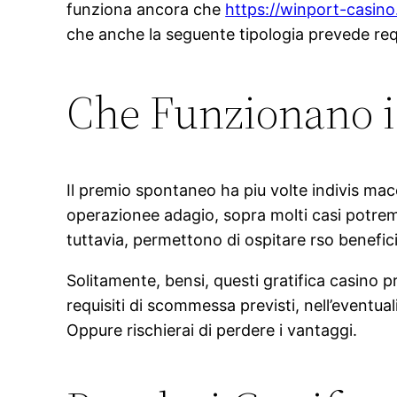
funziona ancora che
https://winport-casino.
che anche la seguente tipologia prevede requ
Che Funzionano i
Il premio spontaneo ha piu volte indivis ma
operazionee adagio, sopra molti casi potre
tuttavia, permettono di ospitare rso benefi
Solitamente, bensi, questi gratifica casino 
requisiti di scommessa previsti, nell’eventua
Oppure rischierai di perdere i vantaggi.