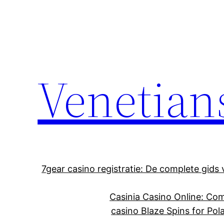
Skip
to
content
Venetian
7gear casino registratie: De complete gids
Casinia Casino Online: Com
casino Blaze Spins for Pol