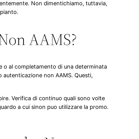
centemente. Non dimentichiamo, tuttavia,
pianto.
to Non AAMS?
one o al completamento di una determinata
io autenticazione non AAMS. Questi,
re. Verifica di continuo quali sono volte
guardo a cui sinon puo utilizzare la promo.