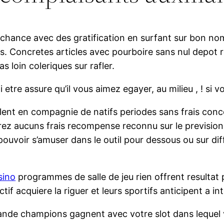
hance avec des gratification en surfant sur bon nomb
es. Concretes articles avec pourboire sans nul depot
 loin coleriques sur rafler.
 etre assure qu’il vous aimez egayer, au milieu , ! si 
ent en compagnie de natifs periodes sans frais con
rez aucuns frais recompense reconnu sur le previsio
pouvoir s’amuser dans le outil pour dessous ou sur diff
sino
programmes de salle de jeu rien offrent resultat 
 acquiere la riguer et leurs sportifs anticipent a int
rande champions gagnent avec votre slot dans lequel 