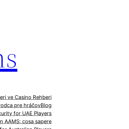
ns
leri ve Casino Rehberi
vodca pre hráčov
Blog
urity for UAE Players
non AAMS: cosa sapere