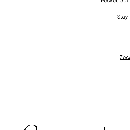
Pocket Opti
Stay 
Zocc