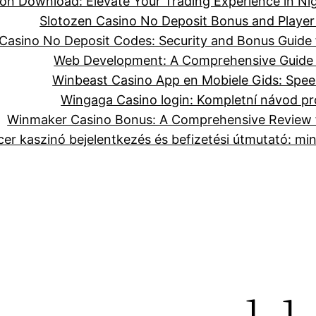
on Download: Elevate Your Trading Experience in Nig
Slotozen Casino No Deposit Bonus and Player 
Casino No Deposit Codes: Security and Bonus Guide f
Web Development: A Comprehensive Guide 
Winbeast Casino App en Mobiele Gids: Speel 
Wingaga Casino login: Kompletní návod pr
Winmaker Casino Bonus: A Comprehensive Review fo
er kaszinó bejelentkezés és befizetési útmutató: min