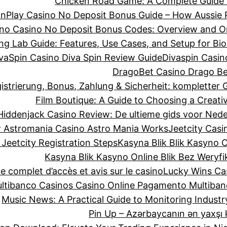
Chicken Road Game: A Complete Guide f
Play Casino No Deposit Bonus Guide – How Aussie Pl
no Casino No Deposit Bonus Codes: Overview and Opt
ng Lab Guide: Features, Use Cases, and Setup for Bi
vaSpin Casino Diva Spin Review Guide
Divaspin Casi
DragoBet Casino Drago Be
istrierung, Bonus, Zahlung & Sicherheit: kompletter 
Film Boutique: A Guide to Choosing a Creati
Hiddenjack Casino Review: De ultieme gids voor Nede
 Astromania Casino Astro Mania Works
Jeetcity Casi
 Jeetcity Registration Steps
Kasyna Blik Blik Kasyno O
Kasyna Blik Kasyno Online Blik Bez Weryfi
de complet d’accès et avis sur le casino
Lucky Wins Ca
ltibanco Casinos Casino Online Pagamento Multib
Music News: A Practical Guide to Monitoring Industr
Pin Up – Azərbaycanın ən yaxşı 