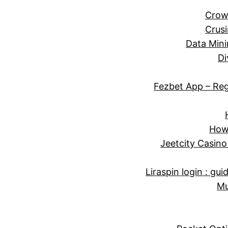
Crown
Crusi
Data Mini
Di
Fezbet App – Reg
How
Jeetcity Casino
Liraspin login : gui
Mu