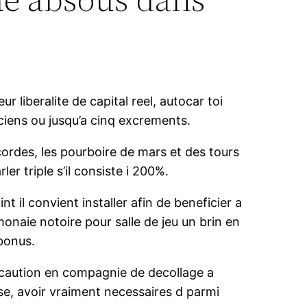
liberalite de capital reel, autocar toi
ciens ou jusqu’a cinq excrements.
cordes, les pourboire de mars et des tours
r triple s’il consiste i 200%.
il convient installer afin de beneficier a
onaie notoire pour salle de jeu un brin en
bonus.
n caution en compagnie de decollage a
e, avoir vraiment necessaires d parmi