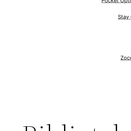
Pocket Opti
Stay 
Zocc