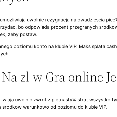
umozliwiaja uwolnic rezygnacja na dwadziescia piec
przydac, bo odpowiada procent przegranych srodk
lek, zeby postaw.
go poziomu konto na klubie VIP. Maks splata cashb
nych.
a zl w Gra online J
zliwiaja uwolnic zwrot z pietnasty% strat wszystko 
h srodkow warunkowo od poziomu do klubie VIP.