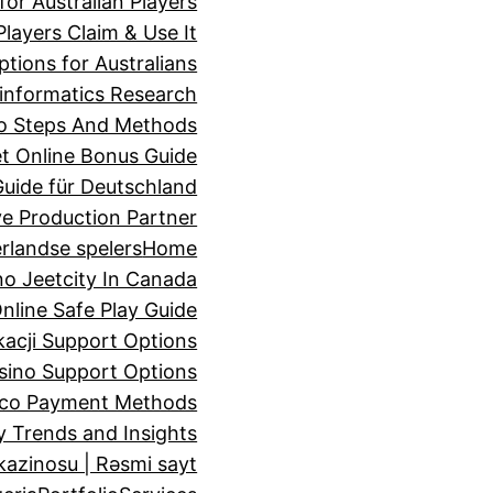
or Australian Players
ayers Claim & Use It
ions for Australians
oinformatics Research
no Steps And Methods
t Online Bonus Guide
Guide für Deutschland
ve Production Partner
rlandse spelers
Home
no Jeetcity In Canada
nline Safe Play Guide
kacji Support Options
sino Support Options
anco Payment Methods
y Trends and Insights
kazinosu | Rəsmi sayt