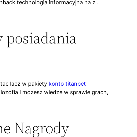
back technologia informacyjna na zl.
y posiadania
tac lacz w pakiety
konto titanbet
ozofia i mozesz wiedze w sprawie grach,
ne Nagrody