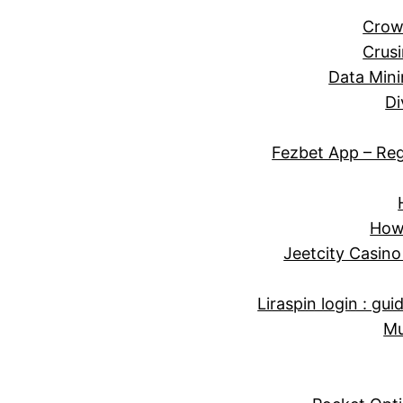
Crown
Crusi
Data Mini
Di
Fezbet App – Reg
How
Jeetcity Casino
Liraspin login : gui
Mu