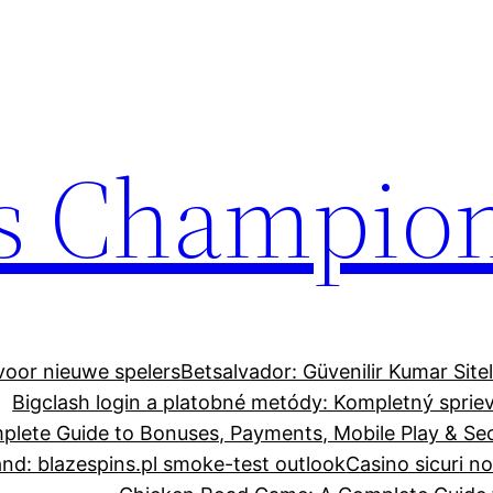
s Champio
 voor nieuwe spelers
Betsalvador: Güvenilir Kumar Site
Bigclash login a platobné metódy: Kompletný sprie
plete Guide to Bonuses, Payments, Mobile Play & Sec
and: blazespins.pl smoke-test outlook
Casino sicuri 