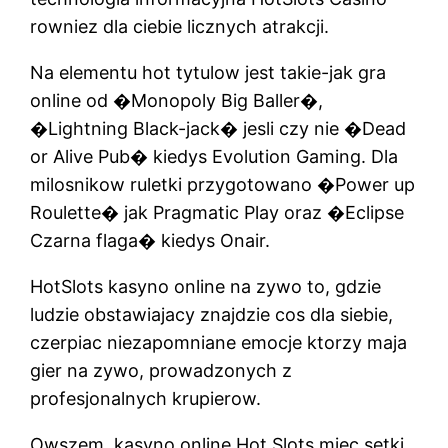
rowniez dla ciebie licznych atrakcji.
Na elementu hot tytulow jest takie-jak gra
online od �Monopoly Big Baller�,
�Lightning Black-jack� jesli czy nie �Dead
or Alive Pub� kiedys Evolution Gaming. Dla
milosnikow ruletki przygotowano �Power up
Roulette� jak Pragmatic Play oraz �Eclipse
Czarna flaga� kiedys Onair.
HotSlots kasyno online na zywo to, gdzie
ludzie obstawiajacy znajdzie cos dla siebie,
czerpiac niezapomniane emocje ktorzy maja
gier na zywo, prowadzonych z
profesjonalnych krupierow.
Owszem, kasyno online Hot Slots miec setki