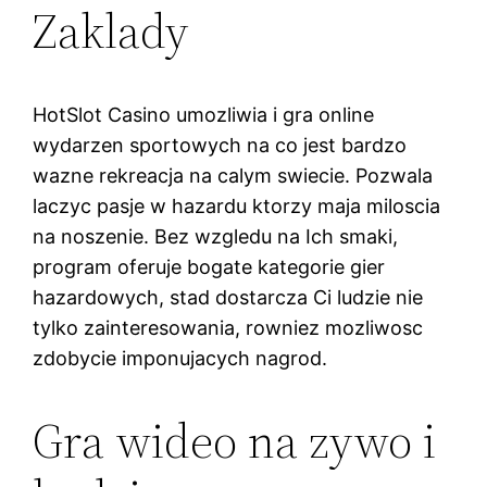
Zaklady
HotSlot Casino umozliwia i gra online
wydarzen sportowych na co jest bardzo
wazne rekreacja na calym swiecie. Pozwala
laczyc pasje w hazardu ktorzy maja miloscia
na noszenie. Bez wzgledu na Ich smaki,
program oferuje bogate kategorie gier
hazardowych, stad dostarcza Ci ludzie nie
tylko zainteresowania, rowniez mozliwosc
zdobycie imponujacych nagrod.
Gra wideo na zywo i