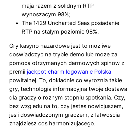
maja razem z solidnym RTP
wynoszacym 98%;
The 1429 Uncharted Seas posiadanie
RTP na stalym poziomie 98%.
Gry kasyno hazardowe jest to mozliwe
doswiadczyc na trybie demo lub moze za
pomoca otrzymanych darmowych spinow z
premii
jackpot charm logowanie Polska
powitalnej. To, dokladnie co wyroznia takie
gry, technologia informacyjna twoje dostawa
dla graczy o roznym stopniu spotkania. Czy,
bez wzgledu na to, czy jestes nowicjuszem,
jesli doswiadczonym graczem, z latwoscia
znajdziesz cos harmonizujacego.