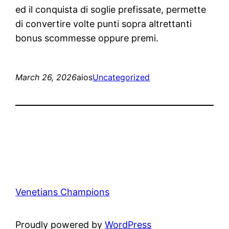
ed il conquista di soglie prefissate, permette
di convertire volte punti sopra altrettanti
bonus scommesse oppure premi.
March 26, 2026
aios
Uncategorized
Venetians Champions
Proudly powered by
WordPress