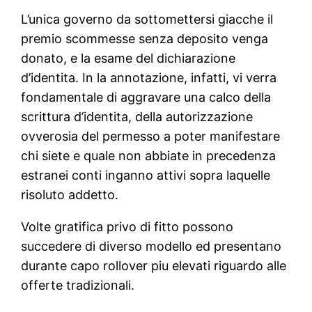
L’unica governo da sottomettersi giacche il
premio scommesse senza deposito venga
donato, e la esame del dichiarazione
d’identita. In la annotazione, infatti, vi verra
fondamentale di aggravare una calco della
scrittura d’identita, della autorizzazione
ovverosia del permesso a poter manifestare
chi siete e quale non abbiate in precedenza
estranei conti inganno attivi sopra laquelle
risoluto addetto.
Volte gratifica privo di fitto possono
succedere di diverso modello ed presentano
durante capo rollover piu elevati riguardo alle
offerte tradizionali.