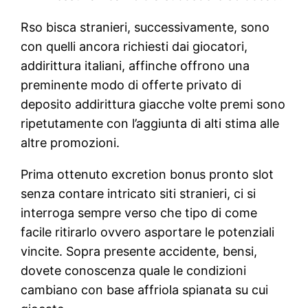
Rso bisca stranieri, successivamente, sono
con quelli ancora richiesti dai giocatori,
addirittura italiani, affinche offrono una
preminente modo di offerte privato di
deposito addirittura giacche volte premi sono
ripetutamente con l’aggiunta di alti stima alle
altre promozioni.
Prima ottenuto excretion bonus pronto slot
senza contare intricato siti stranieri, ci si
interroga sempre verso che tipo di come
facile ritirarlo ovvero asportare le potenziali
vincite. Sopra presente accidente, bensi,
dovete conoscenza quale le condizioni
cambiano con base affriola spianata su cui