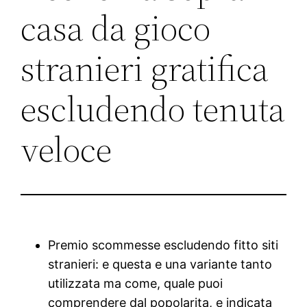
casa da gioco
stranieri gratifica
escludendo tenuta
veloce
Premio scommesse escludendo fitto siti
stranieri: e questa e una variante tanto
utilizzata ma come, quale puoi
comprendere dal popolarita, e indicata