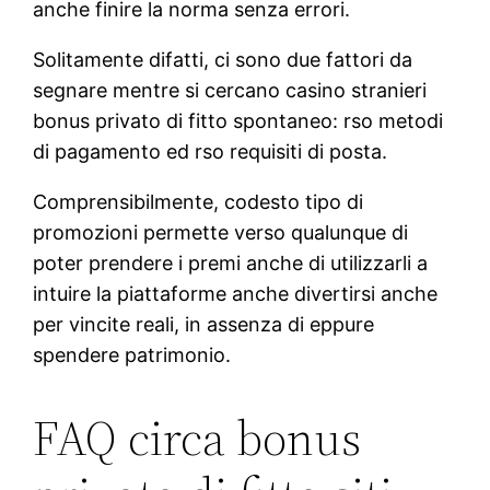
anche finire la norma senza errori.
Solitamente difatti, ci sono due fattori da
segnare mentre si cercano casino stranieri
bonus privato di fitto spontaneo: rso metodi
di pagamento ed rso requisiti di posta.
Comprensibilmente, codesto tipo di
promozioni permette verso qualunque di
poter prendere i premi anche di utilizzarli a
intuire la piattaforme anche divertirsi anche
per vincite reali, in assenza di eppure
spendere patrimonio.
FAQ circa bonus