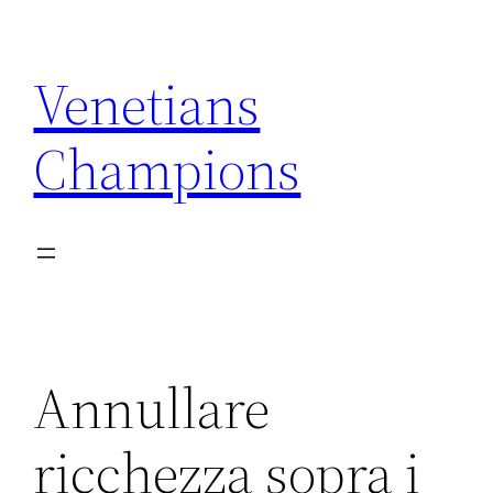
Skip
to
Venetians
content
Champions
Annullare
ricchezza sopra i