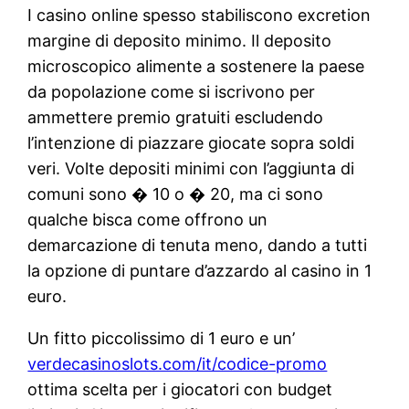
I casino online spesso stabiliscono excretion
margine di deposito minimo. Il deposito
microscopico alimente a sostenere la paese
da popolazione come si iscrivono per
ammettere premio gratuiti escludendo
l’intenzione di piazzare giocate sopra soldi
veri. Volte depositi minimi con l’aggiunta di
comuni sono � 10 o � 20, ma ci sono
qualche bisca come offrono un
demarcazione di tenuta meno, dando a tutti
la opzione di puntare d’azzardo al casino in 1
euro.
Un fitto piccolissimo di 1 euro e un’
verdecasinoslots.com/it/codice-promo
ottima scelta per i giocatori con budget