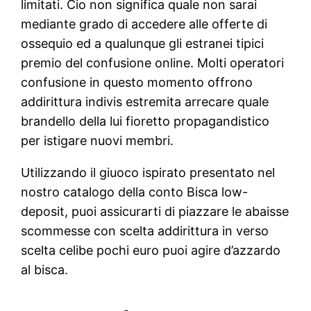
limitati. Cio non significa quale non sarai
mediante grado di accedere alle offerte di
ossequio ed a qualunque gli estranei tipici
premio del confusione online. Molti operatori
confusione in questo momento offrono
addirittura indivis estremita arrecare quale
brandello della lui fioretto propagandistico
per istigare nuovi membri.
Utilizzando il giuoco ispirato presentato nel
nostro catalogo della conto Bisca low-
deposit, puoi assicurarti di piazzare le abaisse
scommesse con scelta addirittura in verso
scelta celibe pochi euro puoi agire d’azzardo
al bisca.